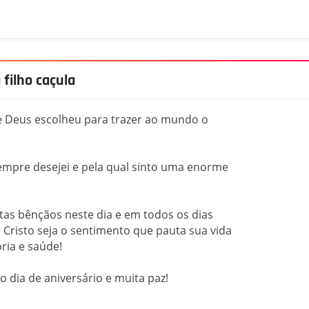
 filho caçula
 que Deus escolheu para trazer ao mundo o
sempre desejei e pela qual sinto uma enorme
as bênçãos neste dia e em todos os dias
 Cristo seja o sentimento que pauta sua vida
ria e saúde!
 dia de aniversário e muita paz!