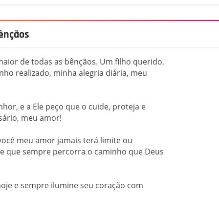
bênçãos
 maior de todas as bênçãos. Um filho querido,
ho realizado, minha alegria diária, meu
hor, e a Ele peço que o cuide, proteja e
rsário, meu amor!
você meu amor jamais terá limite ou
z, e que sempre percorra o caminho que Deus
hoje e sempre ilumine seu coração com