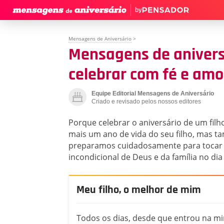
by
Mensagens de Aniversário
>
Mensagens de aniversá
celebrar com fé e amo
Equipe Editorial Mensagens de Aniversário
Criado e revisado pelos nossos editores
Porque celebrar o aniversário de um fi
mais um ano de vida do seu filho, mas t
preparamos cuidadosamente para tocar o 
incondicional de Deus e da família no dia d
Meu filho, o melhor de mim
Todos os dias, desde que entrou na mi