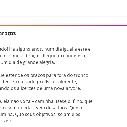
braços
indo! Há alguns anos, num dia igual a este e
cê nos meus braços. Pequeno e indefeso;
 um dia de grande alegria.
ue estende os braços para fora do tronco
ente, realizado profissionalmente,
cando os alicerces de uma nova árvore.
 ela não volta – caminha. Desejo, filho, que
dos sem quedas, sem desatinos. Que o
lumina. Que seus objetivos, sejam eles
alizem.