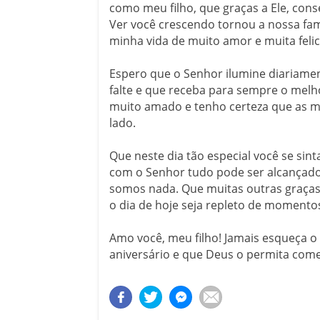
como meu filho, que graças a Ele, cons
Ver você crescendo tornou a nossa fam
minha vida de muito amor e muita felic
Espero que o Senhor ilumine diariame
falte e que receba para sempre o melh
muito amado e tenho certeza que as 
lado.
Que neste dia tão especial você se si
com o Senhor tudo pode ser alcançado,
somos nada. Que muitas outras graças
o dia de hoje seja repleto de momentos
Amo você, meu filho! Jamais esqueça 
aniversário e que Deus o permita com