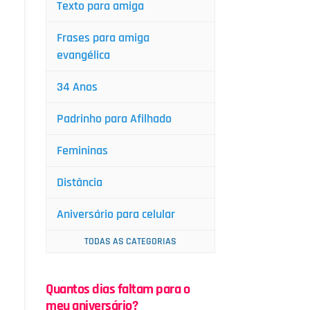
Texto para amiga
Frases para amiga
evangélica
34 Anos
Padrinho para Afilhado
Femininas
Distância
Aniversário para celular
TODAS AS CATEGORIAS
Quantos dias faltam para o
meu aniversário?