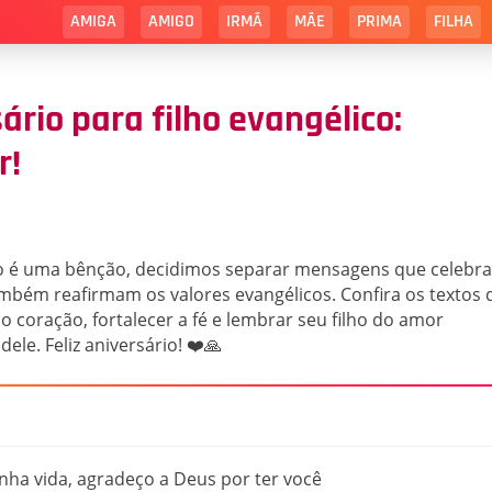
AMIGA
AMIGO
IRMÃ
MÃE
PRIMA
FILHA
rio para filho evangélico:
r!
lho é uma bênção, decidimos separar mensagens que celebra
ambém reafirmam os valores evangélicos. Confira os textos 
coração, fortalecer a fé e lembrar seu filho do amor
ele. Feliz aniversário! ❤️🙏
nha vida, agradeço a Deus por ter você