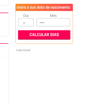
Insira a sua data de nascimento:
Dia
Mês