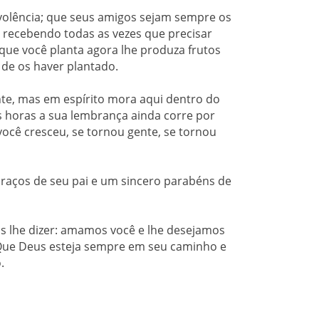
olência; que seus amigos sejam sempre os
 recebendo todas as vezes que precisar
que você planta agora lhe produza frutos
 de os haver plantado.
ente, mas em espírito mora aqui dentro do
s horas a sua lembrança ainda corre por
ocê cresceu, se tornou gente, se tornou
braços de seu pai e um sincero parabéns de
 lhe dizer: amamos você e lhe desejamos
 Que Deus esteja sempre em seu caminho e
.