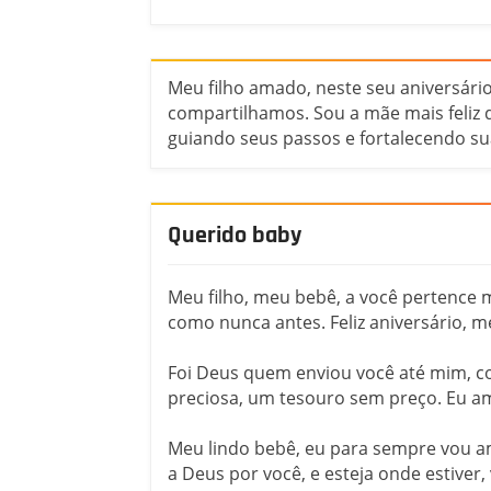
Meu filho amado, neste seu aniversári
compartilhamos. Sou a mãe mais feliz
guiando seus passos e fortalecendo sua 
Querido baby
Meu filho, meu bebê, a você pertence m
como nunca antes. Feliz aniversário, 
Foi Deus quem enviou você até mim, c
preciosa, um tesouro sem preço. Eu amo
Meu lindo bebê, eu para sempre vou am
a Deus por você, e esteja onde estiver,