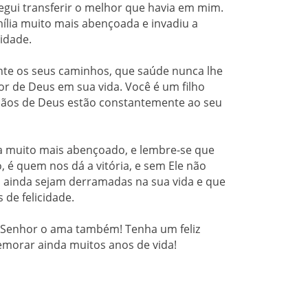
egui transferir o melhor que havia em mim.
ília muito mais abençoada e invadiu a
idade.
nte os seus caminhos, que saúde nunca lhe
or de Deus em sua vida. Você é um filho
mãos de Deus estão constantemente ao seu
nta muito mais abençoado, e lembre-se que
 é quem nos dá a vitória, e sem Ele não
 ainda sejam derramadas na sua vida e que
 de felicidade.
o Senhor o ama também! Tenha um feliz
emorar ainda muitos anos de vida!