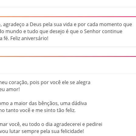
o, agradeço a Deus pela sua vida e por cada momento que
 do mundo e tudo que desejo é que o Senhor continue
fé. Feliz aniversário!
eu coração, pois por você ele se alegra
meu amor!
omo a maior das bênçãos, uma dádiva
 tanto você e me sinto tão feliz.
ar você, eu todo o dia agradecerei e pedirei
 vou lutar sempre pela sua felicidade!