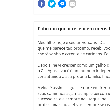
O dia em que o recebi em meus 
Meu filho, hoje é seu aniversário. Dia l
que me parece tão próximo, recebi vo
chorãozinho e carente de carinhos. Foi
Depois lhe vi crescer como um galho q
mãe. Agora, você é um homem independ
constituindo a sua própria família, fin
A vida é assim, segue sempre em frente,
seus caminhos sejam sempre percorri
sucesso esteja sempre na luz que lhe i
profissionais ou afetivos, sempre se re