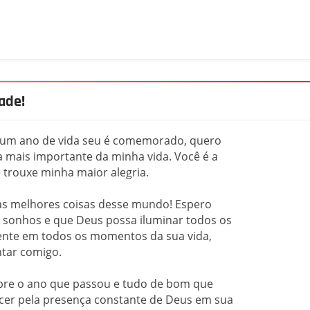
ade!
s um ano de vida seu é comemorado, quero
a mais importante da minha vida. Você é a
 trouxe minha maior alegria.
as melhores coisas desse mundo! Espero
us sonhos e que Deus possa iluminar todos os
sente em todos os momentos da sua vida,
tar comigo.
sobre o ano que passou e tudo de bom que
cer pela presença constante de Deus em sua