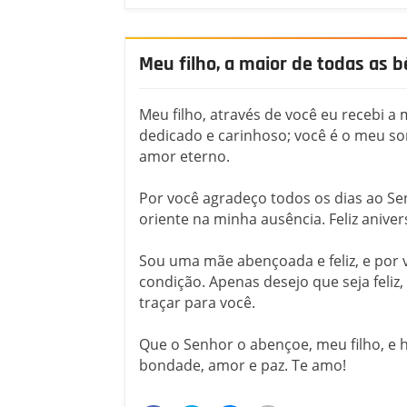
Meu filho, a maior de todas as 
Meu filho, através de você eu recebi a
dedicado e carinhoso; você é o meu son
amor eterno.
Por você agradeço todos os dias ao Sen
oriente na minha ausência. Feliz anive
Sou uma mãe abençoada e feliz, e por 
condição. Apenas desejo que seja feli
traçar para você.
Que o Senhor o abençoe, meu filho, e 
bondade, amor e paz. Te amo!