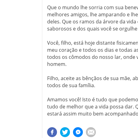
Que o mundo lhe sorria com sua benev
melhores amigos, lhe amparando e lhe
deles. Que os ramos da árvore da vida 
saborosos e dos quais você se orgulhe
Você, filho, está hoje distante fisicam
meu coração e todos os dias e todas a
todos os cômodos do nosso lar, onde v
homem.
Filho, aceite as bênçãos de sua mãe, a
todos de sua família.
Amamos você! Isto é tudo que podemos
tudo de melhor que a vida possa dar.
estará assim muito bem acompanhado