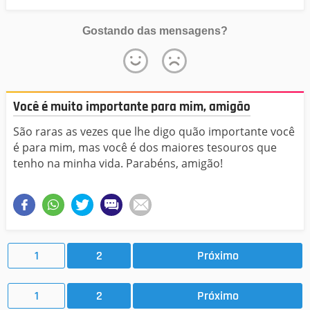
Gostando das mensagens?
Você é muito importante para mim, amigão
São raras as vezes que lhe digo quão importante você
é para mim, mas você é dos maiores tesouros que
tenho na minha vida. Parabéns, amigão!
1
2
Próximo
1
2
Próximo