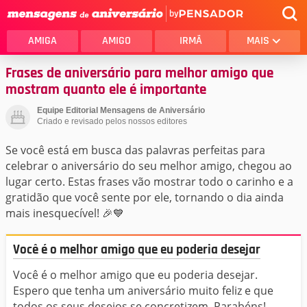
by
AMIGA
AMIGO
IRMÃ
MAIS
Frases de aniversário para melhor amigo que
mostram quanto ele é importante
Equipe Editorial Mensagens de Aniversário
Criado e revisado pelos nossos editores
Se você está em busca das palavras perfeitas para
celebrar o aniversário do seu melhor amigo, chegou ao
lugar certo. Estas frases vão mostrar todo o carinho e a
gratidão que você sente por ele, tornando o dia ainda
mais inesquecível! 🎉💙
Você é o melhor amigo que eu poderia desejar
Você é o melhor amigo que eu poderia desejar.
Espero que tenha um aniversário muito feliz e que
todos os seus desejos se concretizem. Parabéns!