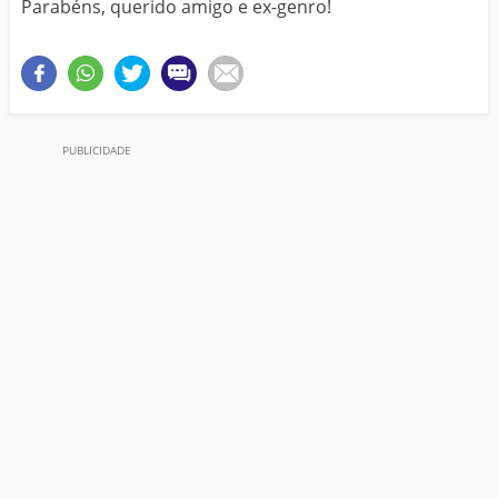
Parabéns, querido amigo e ex-genro!