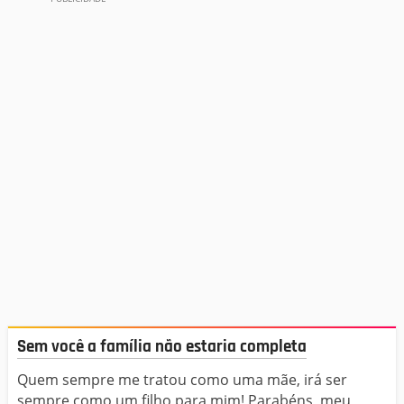
Sem você a família não estaria completa
Quem sempre me tratou como uma mãe, irá ser
sempre como um filho para mim! Parabéns, meu