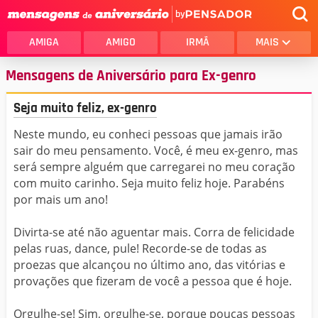
by
AMIGA
AMIGO
IRMÃ
MAIS
Mensagens de Aniversário para Ex-genro
Seja muito feliz, ex-genro
Neste mundo, eu conheci pessoas que jamais irão
sair do meu pensamento. Você, é meu ex-genro, mas
será sempre alguém que carregarei no meu coração
com muito carinho. Seja muito feliz hoje. Parabéns
por mais um ano!
Divirta-se até não aguentar mais. Corra de felicidade
pelas ruas, dance, pule! Recorde-se de todas as
proezas que alcançou no último ano, das vitórias e
provações que fizeram de você a pessoa que é hoje.
Orgulhe-se! Sim, orgulhe-se, porque poucas pessoas