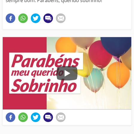
sempre bom. Parabéns, querido sobrinho!