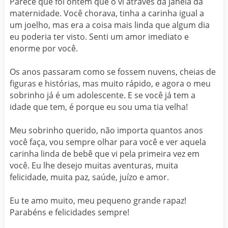
Parece que foi ontem que o vi através da janela da
maternidade. Você chorava, tinha a carinha igual a
um joelho, mas era a coisa mais linda que algum dia
eu poderia ter visto. Senti um amor imediato e
enorme por você.
Os anos passaram como se fossem nuvens, cheias de
figuras e histórias, mas muito rápido, e agora o meu
sobrinho já é um adolescente. E se você já tem a
idade que tem, é porque eu sou uma tia velha!
Meu sobrinho querido, não importa quantos anos
você faça, vou sempre olhar para você e ver aquela
carinha linda de bebê que vi pela primeira vez em
você. Eu lhe desejo muitas aventuras, muita
felicidade, muita paz, saúde, juízo e amor.
Eu te amo muito, meu pequeno grande rapaz!
Parabéns e felicidades sempre!