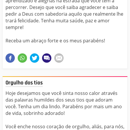
aprendizado e alegrias na estrada que você tem a
percorrer. Desejo que você saiba agradecer e saiba
pedir a Deus com sabedoria aquilo que realmente lhe
trará felicidade. Tenha muita saúde, paz e amor
sempre!
Receba um abraço forte e os meus parabéns!
Orgulho dos tios
Hoje desejamos que você sinta nosso calor através
das palavras humildes dos seus tios que adoram
você. Tenha um dia lindo. Parabéns por mais um ano
de vida, sobrinho adorado!
Você enche nosso coração de orgulho, aliás, para nós,