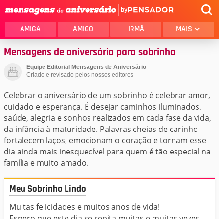
by
AMIGA
AMIGO
IRMÃ
MAIS
Mensagens de aniversário para sobrinho
Equipe Editorial Mensagens de Aniversário
Criado e revisado pelos nossos editores
Celebrar o aniversário de um sobrinho é celebrar amor,
cuidado e esperança. É desejar caminhos iluminados,
saúde, alegria e sonhos realizados em cada fase da vida,
da infância à maturidade. Palavras cheias de carinho
fortalecem laços, emocionam o coração e tornam esse
dia ainda mais inesquecível para quem é tão especial na
família e muito amado.
Meu Sobrinho Lindo
Muitas felicidades e muitos anos de vida!
Espero que este dia se repita muitas e muitas vezes.