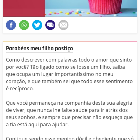
Parabéns meu filho postiço
Como descrever com palavras todo o amor que sinto
por você? Tão ligado como se fosse um filho, saiba
que ocupa um lugar importantíssimo no meu
coração, e que também sei que todo esse sentimento
é recíproco.
Que você permaneça na companhia desta sua alegria
de viver, que nunca lhe falte saúde para ir atrás dos
seus sonhos, e sempre que precisar não esqueça que
a tia está aqui para ajudar.
Continue sendo esse menino dócil e obediente que só