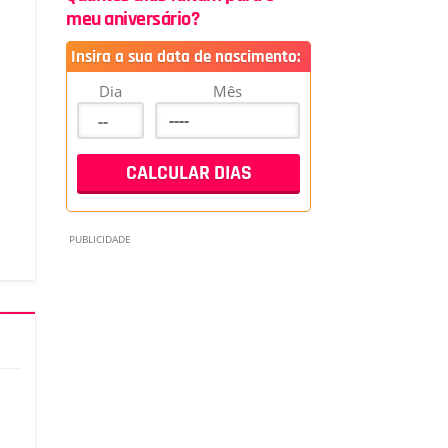
meu aniversário?
Insira a sua data de nascimento:
Dia
Mês