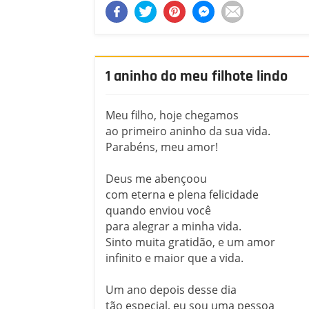
1 aninho do meu filhote lindo
Meu filho, hoje chegamos
ao primeiro aninho da sua vida.
Parabéns, meu amor!
Deus me abençoou
com eterna e plena felicidade
quando enviou você
para alegrar a minha vida.
Sinto muita gratidão, e um amor
infinito e maior que a vida.
Um ano depois desse dia
tão especial, eu sou uma pessoa