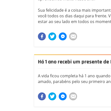
Sua felicidade é a coisa mais importan
você todos os dias daqui para frente. 
estar ao seu lado em todos os momentos
Há 1 ano recebi um presente de
A vida ficou completa há 1 ano quand
amado, parabéns pelo seu primeiro ano