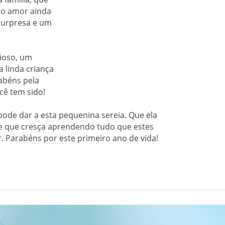
to amor ainda
surpresa e um
ioso, um
 linda criança
abéns pela
ê tem sido!
pode dar a esta pequenina sereia. Que ela
e que cresça aprendendo tudo que estes
. Parabéns por este primeiro ano de vida!