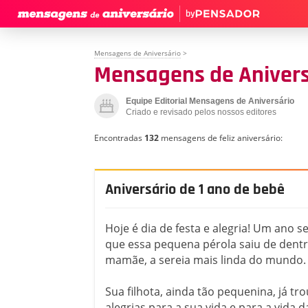
by
Mensagens de Aniversário
>
Mensagens de Aniversá
Equipe Editorial Mensagens de Aniversário
Criado e revisado pelos nossos editores
Encontradas
132
mensagens de feliz aniversário:
Aniversário de 1 ano de bebê
Hoje é dia de festa e alegria! Um ano 
que essa pequena pérola saiu de dent
mamãe, a sereia mais linda do mundo.
Sua filhota, ainda tão pequenina, já tr
alegrias para a sua vida e para a vida d