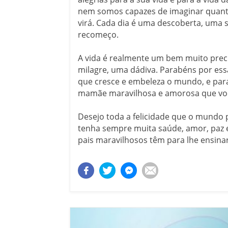
nem somos capazes de imaginar quan
virá. Cada dia é uma descoberta, uma 
recomeço.
A vida é realmente um bem muito prec
milagre, uma dádiva. Parabéns por essa
que cresce e embeleza o mundo, e par
mamãe maravilhosa e amorosa que voc
Desejo toda a felicidade que o mundo 
tenha sempre muita saúde, amor, paz 
pais maravilhosos têm para lhe ensinar