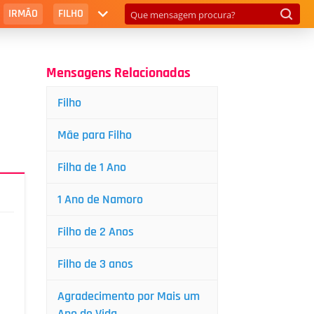
IRMÃO
FILHO
Mensagens Relacionadas
Filho
Mãe para Filho
Filha de 1 Ano
1 Ano de Namoro
Filho de 2 Anos
Filho de 3 anos
Agradecimento por Mais um
Ano de Vida