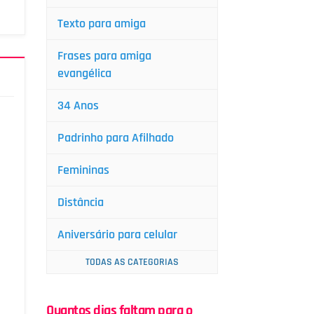
Texto para amiga
Frases para amiga
evangélica
34 Anos
Padrinho para Afilhado
Femininas
Distância
Aniversário para celular
TODAS AS CATEGORIAS
Quantos dias faltam para o