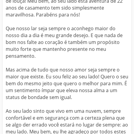
de louça! Meu bem, ao seu lado esta aventura de 22
anos de casamento tem sido simplesmente
maravilhosa. Parabéns para nós!
Que nosso lar seja sempre o aconhego maior do
nosso dia a dia é meu grande desejo. E que nada de
bom nos falte ao coração é também um propósito
muito forte que mantenho presente no meu
pensamento.
Mas acima de tudo que nosso amor seja sempre o
maior que existe. Eu sou feliz ao seu lado! Quero o seu
bem do mesmo jeito que quero o melhor para mim. É
um sentimento ímpar que eleva nossa alma a um
status de bondade sem igual.
Ao seu lado sinto que vivo em uma nuvem, sempre
confortável e em segurança com a certeza plena que
se algo der errado você estará no lugar de sempre: ao
meu lado. Meu bem, eu lhe agradeço por todos estes