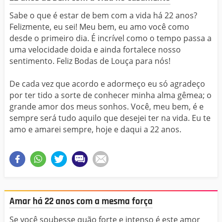
Sabe o que é estar de bem com a vida há 22 anos?
Felizmente, eu sei! Meu bem, eu amo você como
desde o primeiro dia. É incrível como o tempo passa a
uma velocidade doida e ainda fortalece nosso
sentimento. Feliz Bodas de Louça para nós!
De cada vez que acordo e adormeço eu só agradeço
por ter tido a sorte de conhecer minha alma gêmea; o
grande amor dos meus sonhos. Você, meu bem, é e
sempre será tudo aquilo que desejei ter na vida. Eu te
amo e amarei sempre, hoje e daqui a 22 anos.
Amar há 22 anos com a mesma força
Se você soubesse quão forte e intenso é este amor