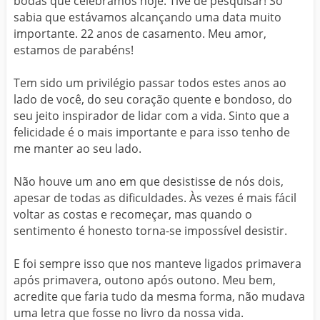
bodas que celebramos hoje. Tive de pesquisar! Só
sabia que estávamos alcançando uma data muito
importante. 22 anos de casamento. Meu amor,
estamos de parabéns!
Tem sido um privilégio passar todos estes anos ao
lado de você, do seu coração quente e bondoso, do
seu jeito inspirador de lidar com a vida. Sinto que a
felicidade é o mais importante e para isso tenho de
me manter ao seu lado.
Não houve um ano em que desistisse de nós dois,
apesar de todas as dificuldades. Às vezes é mais fácil
voltar as costas e recomeçar, mas quando o
sentimento é honesto torna-se impossível desistir.
E foi sempre isso que nos manteve ligados primavera
após primavera, outono após outono. Meu bem,
acredite que faria tudo da mesma forma, não mudava
uma letra que fosse no livro da nossa vida.