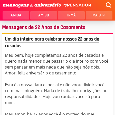
by
AMIGA
AMIGO
IRMÃ
MAIS
Mensagens de 22 Anos de Casamento
Um dia inteiro para celebrar nossos 22 anos de
casados
Meu bem, hoje completamos 22 anos de casados e
quero nada menos que passar o dia inteiro com você
sem pensar em mais nada que não seja nós dois.
Amor, feliz aniversário de casamento!
Esta é a nossa data especial e não voou dividir você
com mais ninguém. Nada de trabalho, obrigações ou
responsabilidades. Hoje vou roubar você só para
mim.
Meu amor, há 22 anos você é o motivo do meu