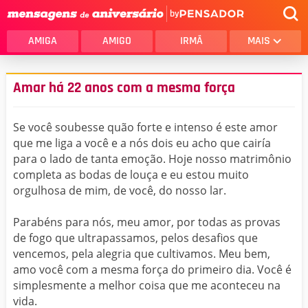
by
AMIGA
AMIGO
IRMÃ
MAIS
Amar há 22 anos com a mesma força
Se você soubesse quão forte e intenso é este amor
que me liga a você e a nós dois eu acho que cairía
para o lado de tanta emoção. Hoje nosso matrimônio
completa as bodas de louça e eu estou muito
orgulhosa de mim, de você, do nosso lar.
Parabéns para nós, meu amor, por todas as provas
de fogo que ultrapassamos, pelos desafios que
vencemos, pela alegria que cultivamos. Meu bem,
amo você com a mesma força do primeiro dia. Você é
simplesmente a melhor coisa que me aconteceu na
vida.