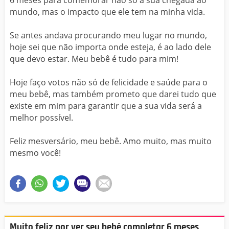
6 meses para comemorar não só a sua chegada ao
mundo, mas o impacto que ele tem na minha vida.
Se antes andava procurando meu lugar no mundo,
hoje sei que não importa onde esteja, é ao lado dele
que devo estar. Meu bebê é tudo para mim!
Hoje faço votos não só de felicidade e saúde para o
meu bebê, mas também prometo que darei tudo que
existe em mim para garantir que a sua vida será a
melhor possível.
Feliz mesversário, meu bebê. Amo muito, mas muito
mesmo você!
Muito feliz por ver seu bebê completar 6 meses