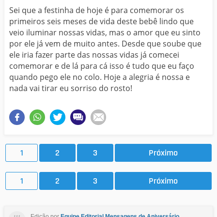
Sei que a festinha de hoje é para comemorar os
primeiros seis meses de vida deste bebê lindo que
veio iluminar nossas vidas, mas o amor que eu sinto
por ele já vem de muito antes. Desde que soube que
ele iria fazer parte das nossas vidas já comecei
comemorar e de lá para cá isso é tudo que eu faço
quando pego ele no colo. Hoje a alegria é nossa e
nada vai tirar eu sorriso do rosto!
1
2
3
Próximo
1
2
3
Próximo
Edição por
Equipe Editorial Mensagens de Aniversário