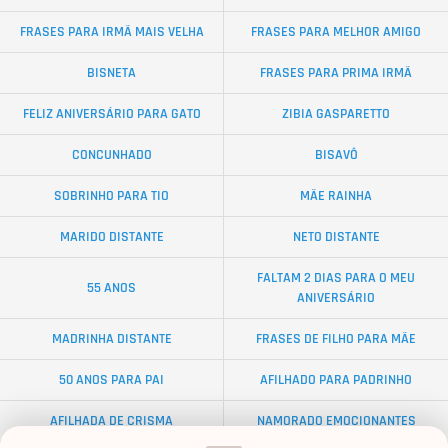
FRASES PARA IRMÃ MAIS VELHA
FRASES PARA MELHOR AMIGO
BISNETA
FRASES PARA PRIMA IRMÃ
FELIZ ANIVERSÁRIO PARA GATO
ZIBIA GASPARETTO
CONCUNHADO
BISAVÔ
SOBRINHO PARA TIO
MÃE RAINHA
MARIDO DISTANTE
NETO DISTANTE
FALTAM 2 DIAS PARA O MEU
55 ANOS
ANIVERSÁRIO
MADRINHA DISTANTE
FRASES DE FILHO PARA MÃE
50 ANOS PARA PAI
AFILHADO PARA PADRINHO
AFILHADA DE CRISMA
NAMORADO EMOCIONANTES