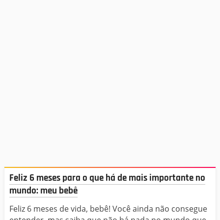
Feliz 6 meses para o que há de mais importante no
mundo: meu bebê
Feliz 6 meses de vida, bebê! Você ainda não consegue
entender, mas saiba que não há nada no mundo que