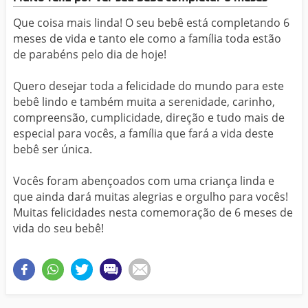
Que coisa mais linda! O seu bebê está completando 6
meses de vida e tanto ele como a família toda estão
de parabéns pelo dia de hoje!
Quero desejar toda a felicidade do mundo para este
bebê lindo e também muita a serenidade, carinho,
compreensão, cumplicidade, direção e tudo mais de
especial para vocês, a família que fará a vida deste
bebê ser única.
Vocês foram abençoados com uma criança linda e
que ainda dará muitas alegrias e orgulho para vocês!
Muitas felicidades nesta comemoração de 6 meses de
vida do seu bebê!