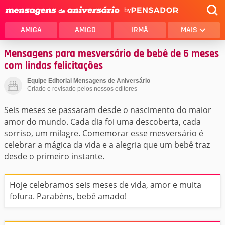
by
AMIGA
AMIGO
IRMÃ
MAIS
Mensagens para mesversário de bebê de 6 meses
com lindas felicitações
Equipe Editorial Mensagens de Aniversário
Criado e revisado pelos nossos editores
Seis meses se passaram desde o nascimento do maior
amor do mundo. Cada dia foi uma descoberta, cada
sorriso, um milagre. Comemorar esse mesversário é
celebrar a mágica da vida e a alegria que um bebê traz
desde o primeiro instante.
Hoje celebramos seis meses de vida, amor e muita
fofura. Parabéns, bebê amado!