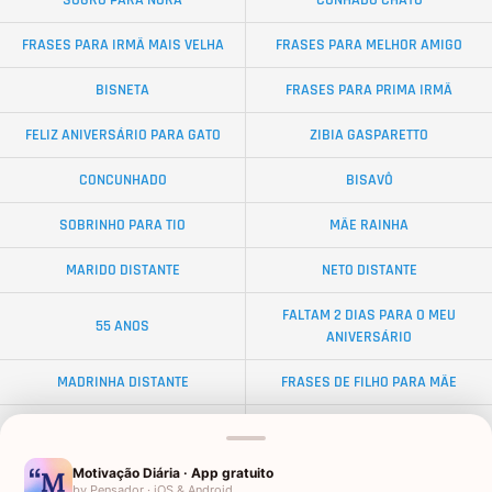
FRASES PARA IRMÃ MAIS VELHA
FRASES PARA MELHOR AMIGO
BISNETA
FRASES PARA PRIMA IRMÃ
FELIZ ANIVERSÁRIO PARA GATO
ZIBIA GASPARETTO
CONCUNHADO
BISAVÔ
SOBRINHO PARA TIO
MÃE RAINHA
MARIDO DISTANTE
NETO DISTANTE
FALTAM 2 DIAS PARA O MEU
55 ANOS
ANIVERSÁRIO
MADRINHA DISTANTE
FRASES DE FILHO PARA MÃE
50 ANOS PARA PAI
AFILHADO PARA PADRINHO
AFILHADA DE CRISMA
NAMORADO EMOCIONANTES
Motivação Diária · App gratuito
by Pensador · iOS & Android