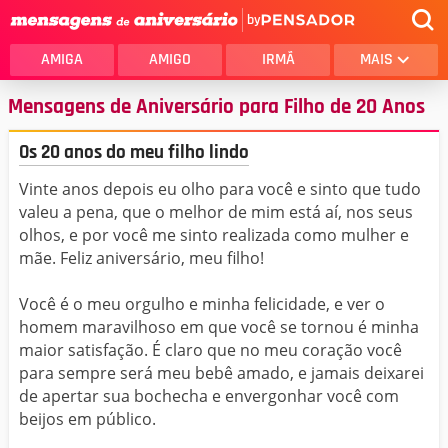
by
AMIGA
AMIGO
IRMÃ
MAIS
Mensagens de Aniversário para Filho de 20 Anos
Os 20 anos do meu filho lindo
Vinte anos depois eu olho para você e sinto que tudo
valeu a pena, que o melhor de mim está aí, nos seus
olhos, e por você me sinto realizada como mulher e
mãe. Feliz aniversário, meu filho!
Você é o meu orgulho e minha felicidade, e ver o
homem maravilhoso em que você se tornou é minha
maior satisfação. É claro que no meu coração você
para sempre será meu bebê amado, e jamais deixarei
de apertar sua bochecha e envergonhar você com
beijos em público.