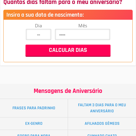
Quantos dias faltam para o meu aniversário?
Insira a sua data de nascimento:
Dia
Mês
Mensagens de Aniversário
FALTAM 3 DIAS PARA O MEU
FRASES PARA PADRINHO
ANIVERSÁRIO
EX-GENRO
AFILHADOS GÊMEOS
SOGRO PARA NORA
CUNHADO CHATO