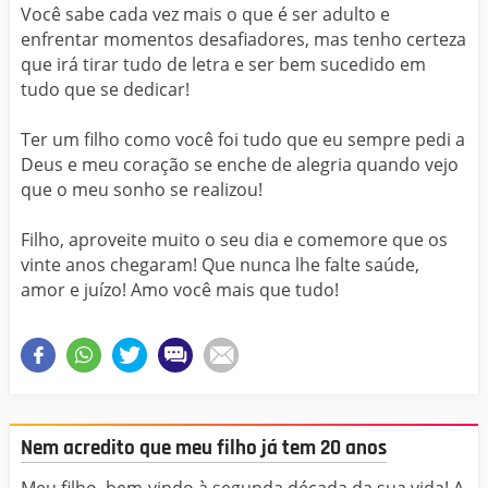
Você sabe cada vez mais o que é ser adulto e
enfrentar momentos desafiadores, mas tenho certeza
que irá tirar tudo de letra e ser bem sucedido em
tudo que se dedicar!
Ter um filho como você foi tudo que eu sempre pedi a
Deus e meu coração se enche de alegria quando vejo
que o meu sonho se realizou!
Filho, aproveite muito o seu dia e comemore que os
vinte anos chegaram! Que nunca lhe falte saúde,
amor e juízo! Amo você mais que tudo!
Nem acredito que meu filho já tem 20 anos
Meu filho, bem-vindo à segunda década da sua vida! A