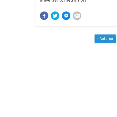
‹ Anterior