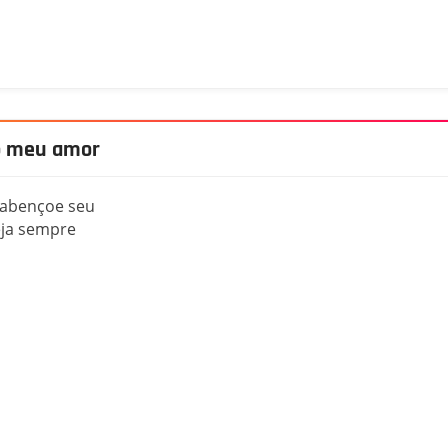
 o meu amor
 abençoe seu
eja sempre