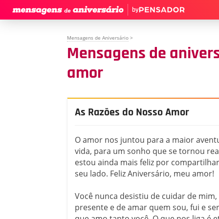
by
Mensagens de Aniversário
>
Mensagens de anivers
amor
As Razões do Nosso Amor
O amor nos juntou para a maior avent
vida, para um sonho que se tornou real
estou ainda mais feliz por compartilhar
seu lado. Feliz Aniversário, meu amor!
Você nunca desistiu de cuidar de mim, 
presente e de amar quem sou, fui e sere
que amo tanto você. O que nos liga é 