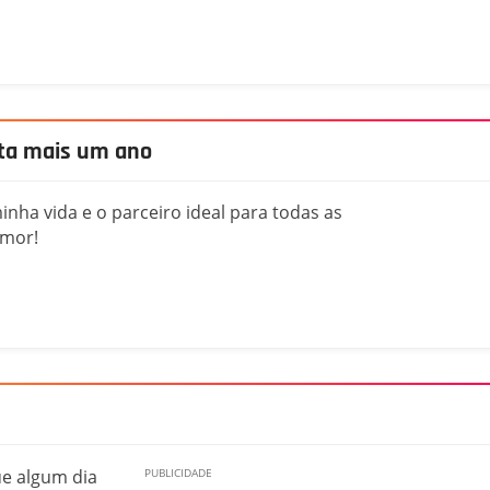
ta mais um ano
inha vida e o parceiro ideal para todas as
amor!
ue algum dia