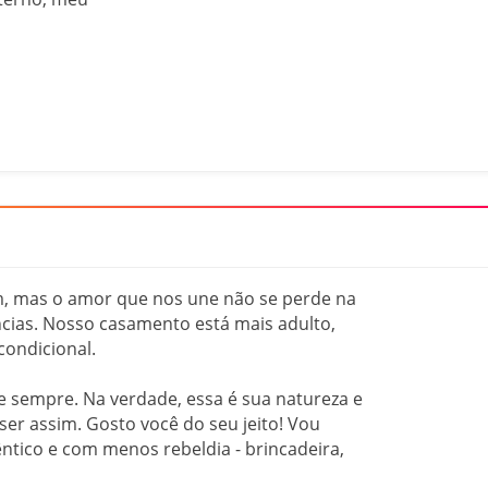
m, mas o amor que nos une não se perde na
ncias. Nosso casamento está mais adulto,
condicional.
 sempre. Na verdade, essa é sua natureza e
ser assim. Gosto você do seu jeito! Vou
êntico e com menos rebeldia - brincadeira,