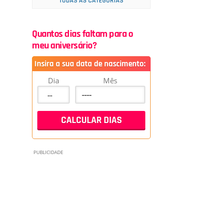
TODAS AS CATEGORIAS
Quantos dias faltam para o
meu aniversário?
Insira a sua data de nascimento:
Dia
Mês