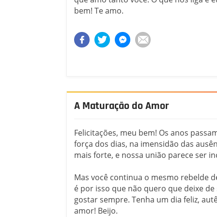
bem! Te amo.
A Maturação do Amor
Felicitações, meu bem! Os anos passa
força dos dias, na imensidão das ausê
mais forte, e nossa união parece ser in
Mas você continua o mesmo rebelde de
é por isso que não quero que deixe de 
gostar sempre. Tenha um dia feliz, aut
amor! Beijo.