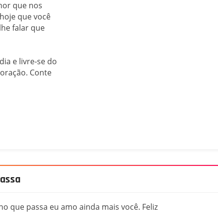
amor que nos
 hoje que você
he falar que
ia e livre-se do
 coração. Conte
passa
no que passa eu amo ainda mais você. Feliz