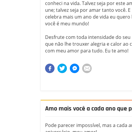
conheci na vida. Talvez seja por este 
une; talvez seja por amar tanto você. E
celebra mais um ano de vida eu quero l
você é meu mundo!
Desfrute com toda intensidade do seu d
que não lhe trouxer alegria e calor ao
com meu amor para tudo. Eu te amo!
Amo mais você a cada ano que 
Pode parecer impossível, mas a cada a
aniversário, meu amor!