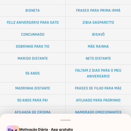
BISNETA
FRASES PARA PRIMA IRMÃ
FELIZ ANIVERSÁRIO PARA GATO
ZIBIA GASPARETTO
CONCUNHADO
BISAVÔ
SOBRINHO PARA TIO
MÃE RAINHA
MARIDO DISTANTE
NETO DISTANTE
FALTAM 2 DIAS PARA O MEU
55 ANOS
ANIVERSÁRIO
MADRINHA DISTANTE
FRASES DE FILHO PARA MÃE
50 ANOS PARA PAI
AFILHADO PARA PADRINHO
AFILHADA DE CRISMA
NAMORADO EMOCIONANTES
ALMA GÊMEA
NETA DISTANTE
Motivação Diária · App gratuito