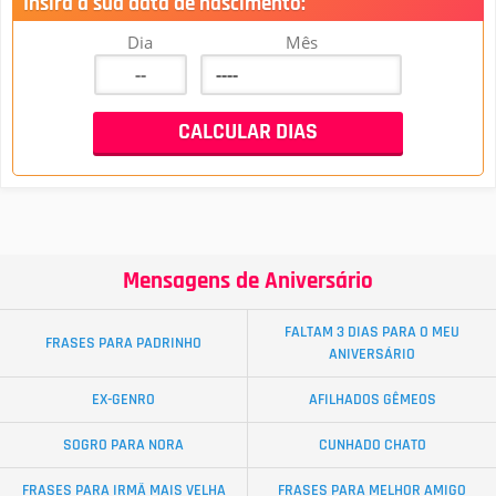
Insira a sua data de nascimento:
Dia
Mês
Mensagens de Aniversário
FALTAM 3 DIAS PARA O MEU
FRASES PARA PADRINHO
ANIVERSÁRIO
EX-GENRO
AFILHADOS GÊMEOS
SOGRO PARA NORA
CUNHADO CHATO
FRASES PARA IRMÃ MAIS VELHA
FRASES PARA MELHOR AMIGO