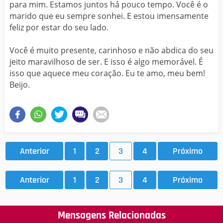
para mim. Estamos juntos há pouco tempo. Você é o
marido que eu sempre sonhei. E estou imensamente
feliz por estar do seu lado.
Você é muito presente, carinhoso e não abdica do seu
jeito maravilhoso de ser. E isso é algo memorável. É
isso que aquece meu coração. Eu te amo, meu bem!
Beijo.
Anterior
1
2
3
4
Próximo
Anterior
1
2
3
4
Próximo
Mensagens Relacionadas