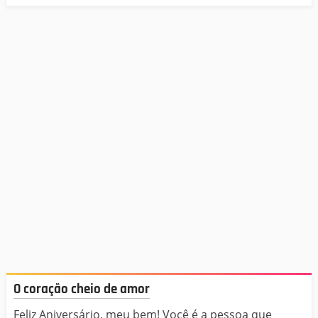
O coração cheio de amor
Feliz Aniversário, meu bem! Você é a pessoa que