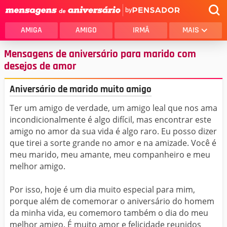
by
AMIGA
AMIGO
IRMÃ
MAIS
Mensagens de aniversário para marido com
desejos de amor
Aniversário de marido muito amigo
Ter um amigo de verdade, um amigo leal que nos ama
incondicionalmente é algo difícil, mas encontrar este
amigo no amor da sua vida é algo raro. Eu posso dizer
que tirei a sorte grande no amor e na amizade. Você é
meu marido, meu amante, meu companheiro e meu
melhor amigo.
Por isso, hoje é um dia muito especial para mim,
porque além de comemorar o aniversário do homem
da minha vida, eu comemoro também o dia do meu
melhor amigo. É muito amor e felicidade reunidos