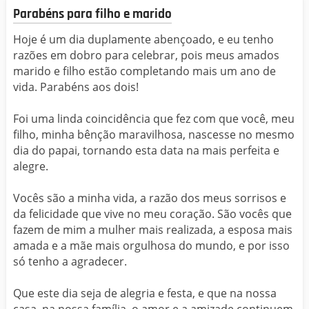
Parabéns para filho e marido
Hoje é um dia duplamente abençoado, e eu tenho
razões em dobro para celebrar, pois meus amados
marido e filho estão completando mais um ano de
vida. Parabéns aos dois!
Foi uma linda coincidência que fez com que você, meu
filho, minha bênção maravilhosa, nascesse no mesmo
dia do papai, tornando esta data na mais perfeita e
alegre.
Vocês são a minha vida, a razão dos meus sorrisos e
da felicidade que vive no meu coração. São vocês que
fazem de mim a mulher mais realizada, a esposa mais
amada e a mãe mais orgulhosa do mundo, e por isso
só tenho a agradecer.
Que este dia seja de alegria e festa, e que na nossa
casa, na nossa família, o amor e a amizade continuem