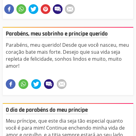
Parabéns, meu sobrinho e príncipe querido
Parabéns, meu querido! Desde que você nasceu, meu
coração bate mais forte. Desejo quie sua vida seja
repleta de felicidade, sonhos lindos e muito, muito
amor!
O dia de parabéns do meu príncipe
Meu príncipe, que este dia seja tão especial quanto
você é para mim! Continue enchendo minha vida de
amor e orgulho, e a titia sempre estará ao seu lado