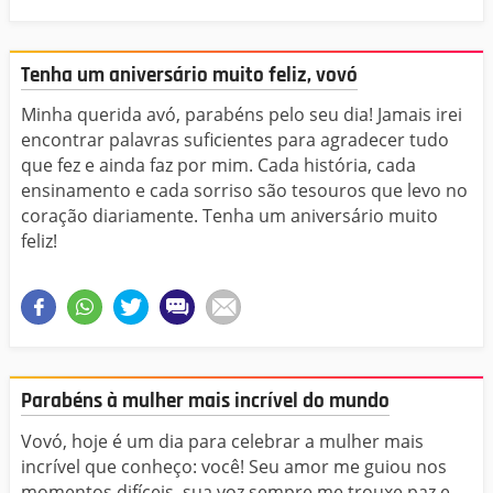
Tenha um aniversário muito feliz, vovó
Minha querida avó, parabéns pelo seu dia! Jamais irei
encontrar palavras suficientes para agradecer tudo
que fez e ainda faz por mim. Cada história, cada
ensinamento e cada sorriso são tesouros que levo no
coração diariamente. Tenha um aniversário muito
feliz!
Parabéns à mulher mais incrível do mundo
Vovó, hoje é um dia para celebrar a mulher mais
incrível que conheço: você! Seu amor me guiou nos
momentos difíceis, sua voz sempre me trouxe paz e