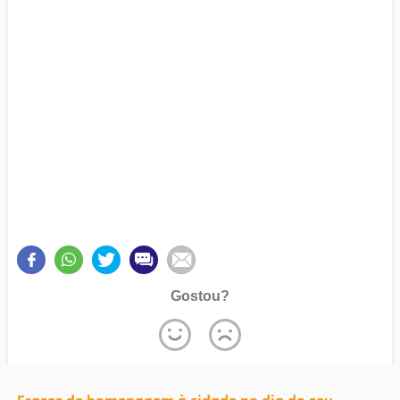
Gostou?