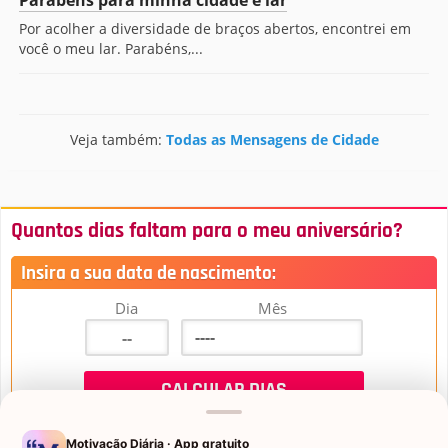
Parabéns para minha cidade e lar
Por acolher a diversidade de braços abertos, encontrei em
você o meu lar. Parabéns,...
Veja também:
Todas as Mensagens de Cidade
Quantos dias faltam para o meu aniversário?
Insira a sua data de nascimento:
Dia
Mês
Motivação Diária · App gratuito