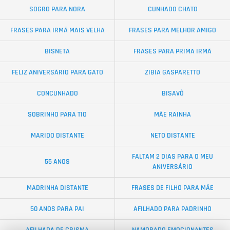
SOGRO PARA NORA
CUNHADO CHATO
FRASES PARA IRMÃ MAIS VELHA
FRASES PARA MELHOR AMIGO
BISNETA
FRASES PARA PRIMA IRMÃ
FELIZ ANIVERSÁRIO PARA GATO
ZIBIA GASPARETTO
CONCUNHADO
BISAVÔ
SOBRINHO PARA TIO
MÃE RAINHA
MARIDO DISTANTE
NETO DISTANTE
FALTAM 2 DIAS PARA O MEU
55 ANOS
ANIVERSÁRIO
MADRINHA DISTANTE
FRASES DE FILHO PARA MÃE
50 ANOS PARA PAI
AFILHADO PARA PADRINHO
AFILHADA DE CRISMA
NAMORADO EMOCIONANTES