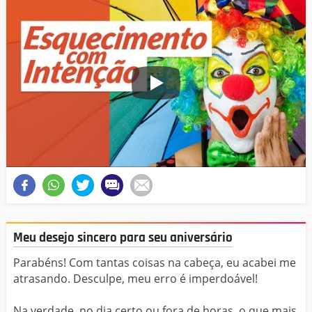
Meu desejo sincero para seu aniversário
Parabéns! Com tantas coisas na cabeça, eu acabei me
atrasando. Desculpe, meu erro é imperdoável!
Na verdade, no dia certo ou fora de horas, o que mais