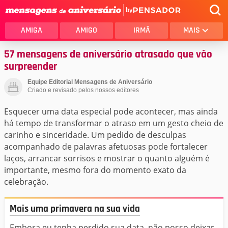
by
AMIGA
AMIGO
IRMÃ
MAIS
57 mensagens de aniversário atrasado que vão
surpreender
Equipe Editorial Mensagens de Aniversário
Criado e revisado pelos nossos editores
Esquecer uma data especial pode acontecer, mas ainda
há tempo de transformar o atraso em um gesto cheio de
carinho e sinceridade. Um pedido de desculpas
acompanhado de palavras afetuosas pode fortalecer
laços, arrancar sorrisos e mostrar o quanto alguém é
importante, mesmo fora do momento exato da
celebração.
Mais uma primavera na sua vida
Embora eu tenha perdido sua data, não posso deixar