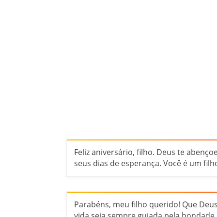
Feliz aniversário, filho. Deus te abenço
seus dias de esperança. Você é um fi
Parabéns, meu filho querido! Que Deu
vida seja sempre guiada pela bondade, 