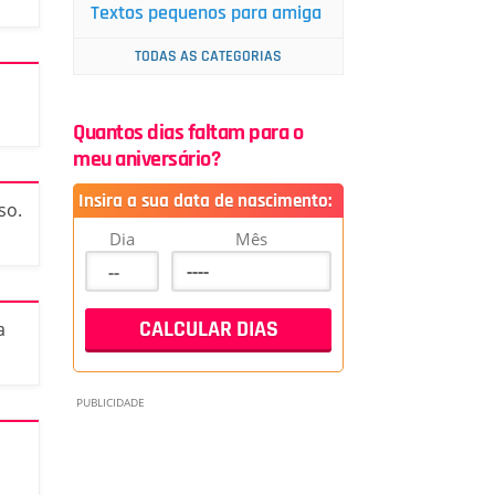
Textos pequenos para amiga
TODAS AS CATEGORIAS
Quantos dias faltam para o
meu aniversário?
Insira a sua data de nascimento:
so.
Dia
Mês
a