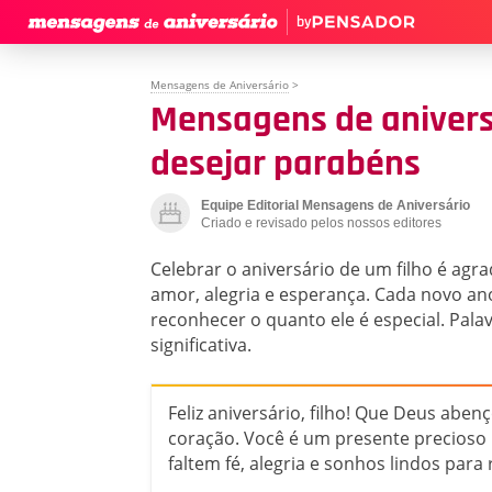
by
Mensagens de Aniversário
>
Mensagens de anivers
desejar parabéns
Equipe Editorial Mensagens de Aniversário
Criado e revisado pelos nossos editores
Celebrar o aniversário de um filho é agr
amor, alegria e esperança. Cada novo an
reconhecer o quanto ele é especial. Pala
significativa.
Feliz aniversário, filho! Que Deus ab
coração. Você é um presente precioso 
faltem fé, alegria e sonhos lindos para r