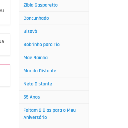
Zibia Gasparetto
eu
Concunhado
Bisavô
ua
Sobrinho para Tio
Mãe Rainha
Marido Distante
Neto Distante
55 Anos
Faltam 2 Dias para o Meu
Aniversário