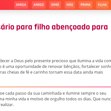
AMIGA
AMIGO
IRMÃ
MÃE
PRIMA
FILHA
ário para filho abençoado para
adecer a Deus pelo presente precioso que ilumina a vida co
o é uma oportunidade de renovar bênçãos, fortalecer sonh
vras cheias de fé e carinho tornam essa data ainda mais
ençoe cada passo da sua caminhada e ilumine sempre o seu
na minha vida e motivo de orgulho todos os dias. Que nun
ealizar.