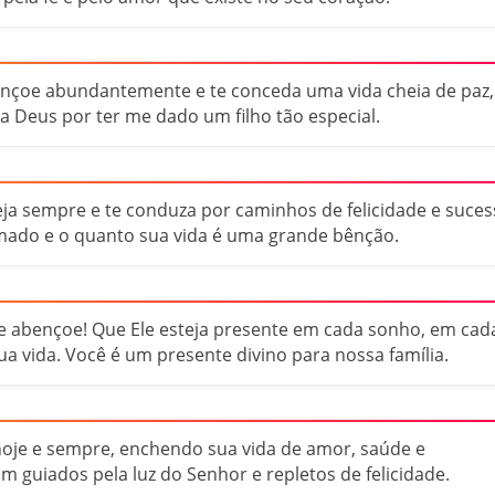
abençoe abundantemente e te conceda uma vida cheia de paz,
 a Deus por ter me dado um filho tão especial.
eja sempre e te conduza por caminhos de felicidade e suces
mado e o quanto sua vida é uma grande bênção.
 te abençoe! Que Ele esteja presente em cada sonho, em cad
a vida. Você é um presente divino para nossa família.
hoje e sempre, enchendo sua vida de amor, saúde e
m guiados pela luz do Senhor e repletos de felicidade.