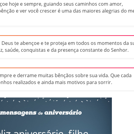
nçoe hoje e sempre, guiando seus caminhos com amor,
bênção e ver você crescer é uma das maiores alegrias do m
ue Deus te abençoe e te proteja em todos os momentos da s
az, saúde, conquistas e da presença constante do Senhor.
sempre e derrame muitas bênçãos sobre sua vida. Que cada
onhos realizados e ainda mais motivos para sorrir.