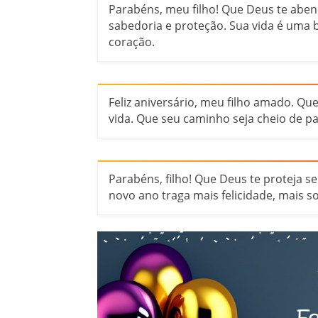
Parabéns, meu filho! Que Deus te abe
sabedoria e proteção. Sua vida é uma 
coração.
Feliz aniversário, meu filho amado. Q
vida. Que seu caminho seja cheio de p
Parabéns, filho! Que Deus te proteja 
novo ano traga mais felicidade, mais s