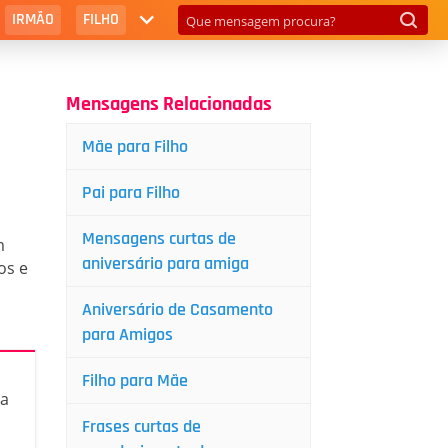
IRMÃO
FILHO
Mensagens Relacionadas
Mãe para Filho
Pai para Filho
Mensagens curtas de
m
aniversário para amiga
os e
Aniversário de Casamento
para Amigos
Filho para Mãe
ca
Frases curtas de