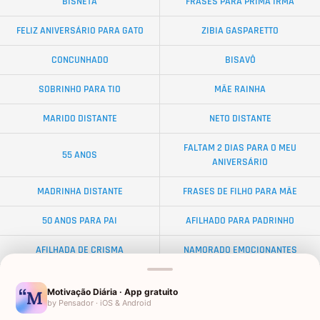
BISNETA
FRASES PARA PRIMA IRMÃ
FELIZ ANIVERSÁRIO PARA GATO
ZIBIA GASPARETTO
CONCUNHADO
BISAVÔ
SOBRINHO PARA TIO
MÃE RAINHA
MARIDO DISTANTE
NETO DISTANTE
FALTAM 2 DIAS PARA O MEU
55 ANOS
ANIVERSÁRIO
MADRINHA DISTANTE
FRASES DE FILHO PARA MÃE
50 ANOS PARA PAI
AFILHADO PARA PADRINHO
AFILHADA DE CRISMA
NAMORADO EMOCIONANTES
ALMA GÊMEA
NETA DISTANTE
Motivação Diária · App gratuito
by Pensador · iOS & Android
EX-SOGRO
BODAS DE DIAMANTE