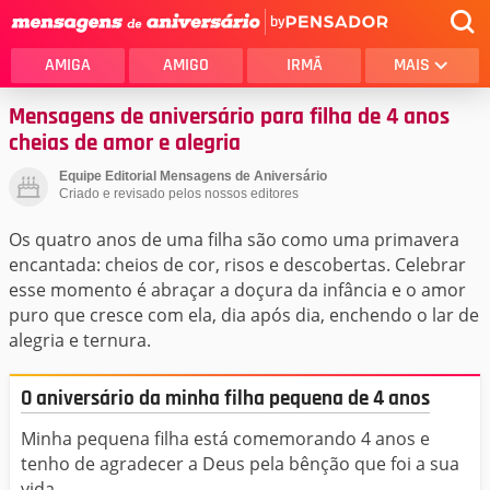
by
AMIGA
AMIGO
IRMÃ
MAIS
Mensagens de aniversário para filha de 4 anos
cheias de amor e alegria
Equipe Editorial Mensagens de Aniversário
Criado e revisado pelos nossos editores
Os quatro anos de uma filha são como uma primavera
encantada: cheios de cor, risos e descobertas. Celebrar
esse momento é abraçar a doçura da infância e o amor
puro que cresce com ela, dia após dia, enchendo o lar de
alegria e ternura.
O aniversário da minha filha pequena de 4 anos
Minha pequena filha está comemorando 4 anos e
tenho de agradecer a Deus pela bênção que foi a sua
vida.