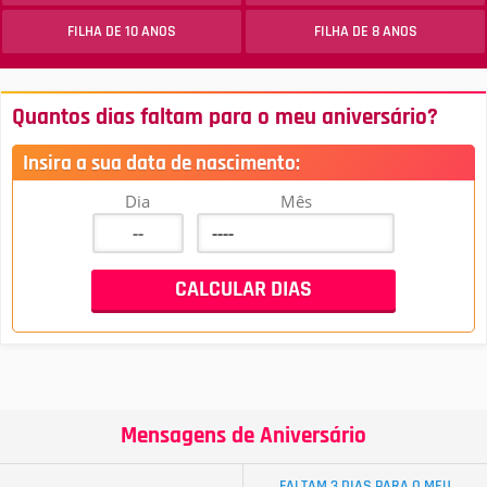
FILHA DE 10 ANOS
FILHA DE 8 ANOS
Quantos dias faltam para o meu aniversário?
Insira a sua data de nascimento:
Dia
Mês
Mensagens de Aniversário
FALTAM 3 DIAS PARA O MEU