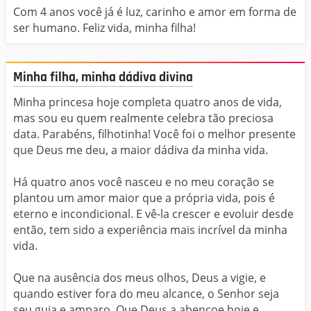
Com 4 anos você já é luz, carinho e amor em forma de
ser humano. Feliz vida, minha filha!
Minha filha, minha dádiva divina
Minha princesa hoje completa quatro anos de vida,
mas sou eu quem realmente celebra tão preciosa
data. Parabéns, filhotinha! Você foi o melhor presente
que Deus me deu, a maior dádiva da minha vida.
Há quatro anos você nasceu e no meu coração se
plantou um amor maior que a própria vida, pois é
eterno e incondicional. E vê-la crescer e evoluir desde
então, tem sido a experiência mais incrível da minha
vida.
Que na ausência dos meus olhos, Deus a vigie, e
quando estiver fora do meu alcance, o Senhor seja
seu guia e amparo. Que Deus a abençoe hoje e