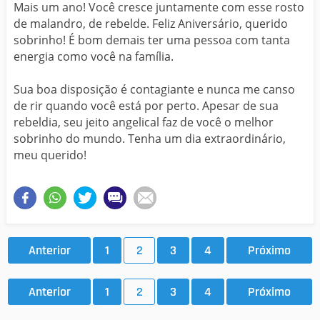
Mais um ano! Você cresce juntamente com esse rosto
de malandro, de rebelde. Feliz Aniversário, querido
sobrinho! É bom demais ter uma pessoa com tanta
energia como você na família.
Sua boa disposição é contagiante e nunca me canso
de rir quando você está por perto. Apesar de sua
rebeldia, seu jeito angelical faz de você o melhor
sobrinho do mundo. Tenha um dia extraordinário,
meu querido!
Anterior
1
2
3
4
Próximo
Anterior
1
2
3
4
Próximo