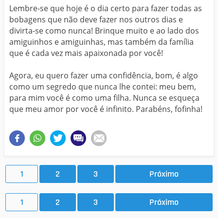
Lembre-se que hoje é o dia certo para fazer todas as
bobagens que não deve fazer nos outros dias e
divirta-se como nunca! Brinque muito e ao lado dos
amiguinhos e amiguinhas, mas também da família
que é cada vez mais apaixonada por você!
Agora, eu quero fazer uma confidência, bom, é algo
como um segredo que nunca lhe contei: meu bem,
para mim você é como uma filha. Nunca se esqueça
que meu amor por você é infinito. Parabéns, fofinha!
1
2
3
Próximo
1
2
3
Próximo