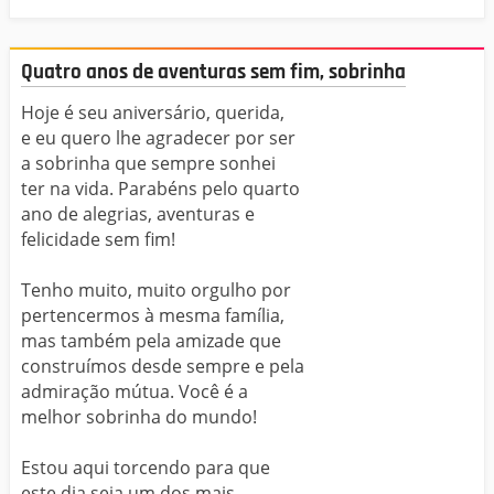
Quatro anos de aventuras sem fim, sobrinha
Hoje é seu aniversário, querida,
e eu quero lhe agradecer por ser
a sobrinha que sempre sonhei
ter na vida. Parabéns pelo quarto
ano de alegrias, aventuras e
felicidade sem fim!
Tenho muito, muito orgulho por
pertencermos à mesma família,
mas também pela amizade que
construímos desde sempre e pela
admiração mútua. Você é a
melhor sobrinha do mundo!
Estou aqui torcendo para que
este dia seja um dos mais