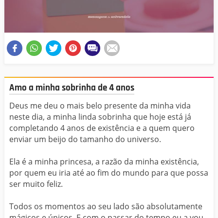
Amo a minha sobrinha de 4 anos
Deus me deu o mais belo presente da minha vida
neste dia, a minha linda sobrinha que hoje está já
completando 4 anos de existência e a quem quero
enviar um beijo do tamanho do universo.
Ela é a minha princesa, a razão da minha existência,
por quem eu iria até ao fim do mundo para que possa
ser muito feliz.
Todos os momentos ao seu lado são absolutamente
mágicos e únicos. E com o passar do tempo eu a vou