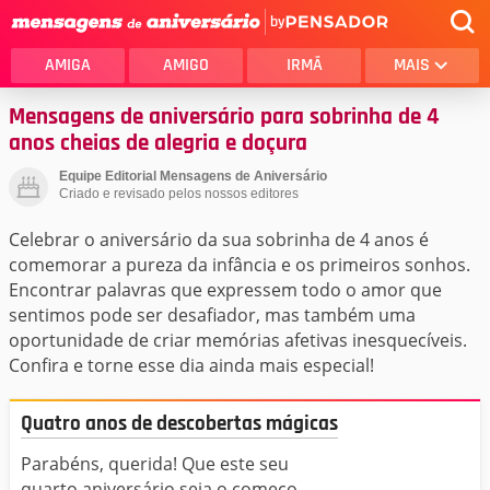
by
AMIGA
AMIGO
IRMÃ
MAIS
Mensagens de aniversário para sobrinha de 4
anos cheias de alegria e doçura
Equipe Editorial Mensagens de Aniversário
Criado e revisado pelos nossos editores
Celebrar o aniversário da sua sobrinha de 4 anos é
comemorar a pureza da infância e os primeiros sonhos.
Encontrar palavras que expressem todo o amor que
sentimos pode ser desafiador, mas também uma
oportunidade de criar memórias afetivas inesquecíveis.
Confira e torne esse dia ainda mais especial!
Quatro anos de descobertas mágicas
Parabéns, querida! Que este seu
quarto aniversário seja o começo