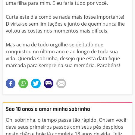
uma filha para mim. E eu faria tudo por você.
Curta este dia como se nada mais fosse importante!
Divirta-se sem limitações e junto de quem nunca lhe
voltou as costas nos momentos mais difíceis.
Mas acima de tudo orgulhe-se de tudo que
conquistou no último ano e ao longo de toda sua
vida. Querida sobrinha, desejo que esta data fique
marcada para sempre na sua memória. Parabéns!
São 18 anos a amar minha sobrinha
Oh, sobrinha, o tempo passa tão rápido. Ontem você
dava seus primeiros passos com seus pés despidos
neste chão e hoje já completa 18 anos de vida. Feliz