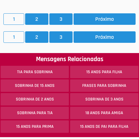
1
2
3
Próximo
1
2
3
Próximo
Mensagens Relacionadas
TIA PARA SOBRINHA
15 ANOS PARA FILHA
SOBRINHA DE 15 ANOS
FRASES PARA SOBRINHA
SOBRINHA DE 2 ANOS
SOBRINHA DE 3 ANOS
SOBRINHA PARA TIA
18 ANOS PARA AMIGA
15 ANOS PARA PRIMA
15 ANOS DE PAI PARA FILHA