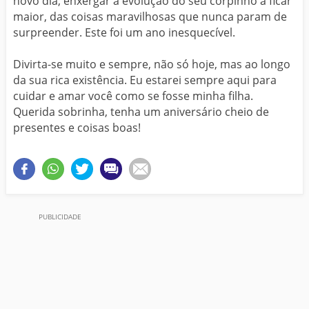
novo dia; enxergar a evolução do seu corpinho a ficar
maior, das coisas maravilhosas que nunca param de
surpreender. Este foi um ano inesquecível.
Divirta-se muito e sempre, não só hoje, mas ao longo
da sua rica existência. Eu estarei sempre aqui para
cuidar e amar você como se fosse minha filha.
Querida sobrinha, tenha um aniversário cheio de
presentes e coisas boas!