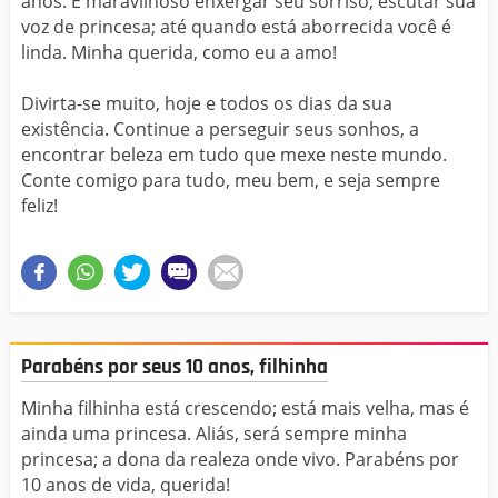
anos. É maravilhoso enxergar seu sorriso, escutar sua
voz de princesa; até quando está aborrecida você é
linda. Minha querida, como eu a amo!
Divirta-se muito, hoje e todos os dias da sua
existência. Continue a perseguir seus sonhos, a
encontrar beleza em tudo que mexe neste mundo.
Conte comigo para tudo, meu bem, e seja sempre
feliz!
Parabéns por seus 10 anos, filhinha
Minha filhinha está crescendo; está mais velha, mas é
ainda uma princesa. Aliás, será sempre minha
princesa; a dona da realeza onde vivo. Parabéns por
10 anos de vida, querida!