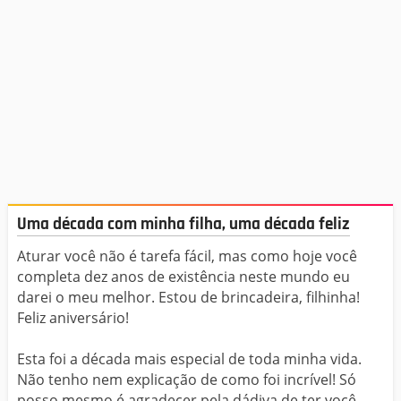
Uma década com minha filha, uma década feliz
Aturar você não é tarefa fácil, mas como hoje você
completa dez anos de existência neste mundo eu
darei o meu melhor. Estou de brincadeira, filhinha!
Feliz aniversário!
Esta foi a década mais especial de toda minha vida.
Não tenho nem explicação de como foi incrível! Só
posso mesmo é agradecer pela dádiva de ter você