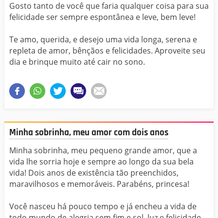
Gosto tanto de você que faria qualquer coisa para sua
felicidade ser sempre espontânea e leve, bem leve!
Te amo, querida, e desejo uma vida longa, serena e
repleta de amor, bênçãos e felicidades. Aproveite seu
dia e brinque muito até cair no sono.
Minha sobrinha, meu amor com dois anos
Minha sobrinha, meu pequeno grande amor, que a
vida lhe sorria hoje e sempre ao longo da sua bela
vida! Dois anos de existência tão preenchidos,
maravilhosos e memoráveis. Parabéns, princesa!
Você nasceu há pouco tempo e já encheu a vida de
todo mundo de alegria sem fim e sol, luz e felicidade.