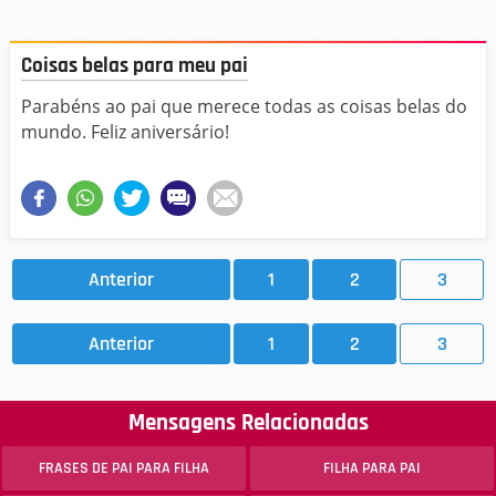
Coisas belas para meu pai
Parabéns ao pai que merece todas as coisas belas do
mundo. Feliz aniversário!
Anterior
1
2
3
Anterior
1
2
3
Mensagens Relacionadas
FRASES DE PAI PARA FILHA
FILHA PARA PAI