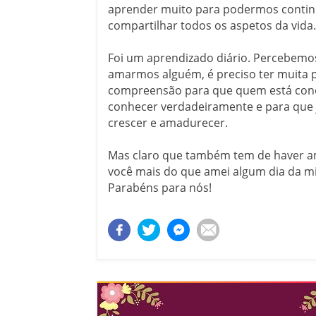
aprender muito para podermos contin
compartilhar todos os aspetos da vida.
Foi um aprendizado diário. Percebemo
amarmos alguém, é preciso ter muita p
compreensão para que quem está cono
conhecer verdadeiramente e para que
crescer e amadurecer.
Mas claro que também tem de haver 
você mais do que amei algum dia da mi
Parabéns para nós!