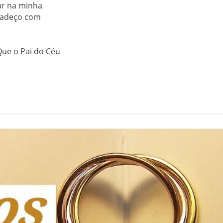
r na minha
gradeço com
Que o Pai do Céu