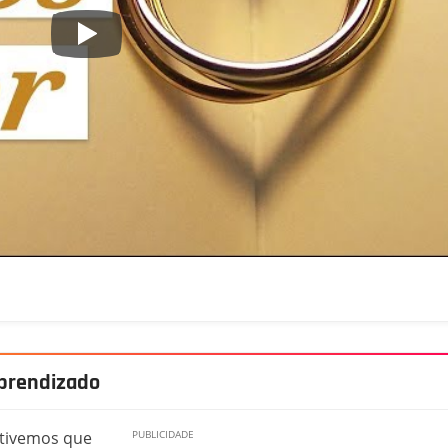
aprendizado
 tivemos que