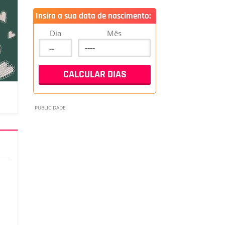
Insira a sua data de nascimento:
Dia
Mês