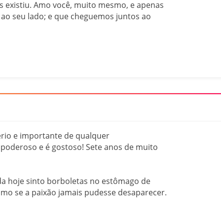
 existiu. Amo você, muito mesmo, e apenas
u ao seu lado; e que cheguemos juntos ao
rio e importante de qualquer
 poderoso e é gostoso! Sete anos de muito
da hoje sinto borboletas no estômago de
como se a paixão jamais pudesse desaparecer.