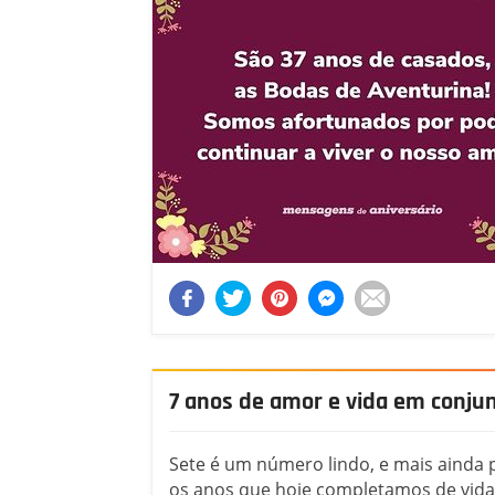
7 anos de amor e vida em conju
Sete é um número lindo, e mais ainda 
os anos que hoje completamos de vida