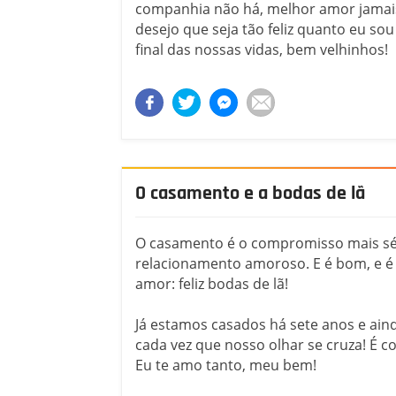
companhia não há, melhor amor jamais
desejo que seja tão feliz quanto eu so
final das nossas vidas, bem velhinhos!
O casamento e a bodas de lã
O casamento é o compromisso mais sé
relacionamento amoroso. E é bom, e é
amor: feliz bodas de lã!
Já estamos casados há sete anos e ain
cada vez que nosso olhar se cruza! É 
Eu te amo tanto, meu bem!