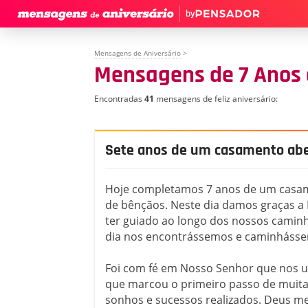
by
Mensagens de Aniversário
>
Mensagens de 7 Anos
Encontradas
41
mensagens de feliz aniversário:
Sete anos de um casamento ab
Hoje completamos 7 anos de um casam
de bênçãos. Neste dia damos graças a
ter guiado ao longo dos nossos camin
dia nos encontrássemos e caminhásse
Foi com fé em Nosso Senhor que nos u
que marcou o primeiro passo de muita
sonhos e sucessos realizados. Deus m