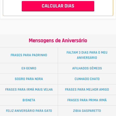
Mensagens de Aniversário
FALTAM 3 DIAS PARA O MEU
FRASES PARA PADRINHO
ANIVERSÁRIO
EX-GENRO
AFILHADOS GÊMEOS
SOGRO PARA NORA
CUNHADO CHATO
FRASES PARA IRMÃ MAIS VELHA
FRASES PARA MELHOR AMIGO
BISNETA
FRASES PARA PRIMA IRMÃ
FELIZ ANIVERSÁRIO PARA GATO
ZIBIA GASPARETTO