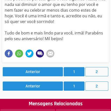
nada vai diminuir o amor que eu tenho por você e
nem fazer eu celebrar menos dias como estes de
hoje. Você é uma irmã e tanto e, acredite ou não, eu
só quer ver você sorrindo!
Tudo de bom e mais lindo para você, irmã! Parabéns
pelo seu aniversário! Mil beijos!
Anterior
1
2
Anterior
1
2
Mensagens Relacionadas