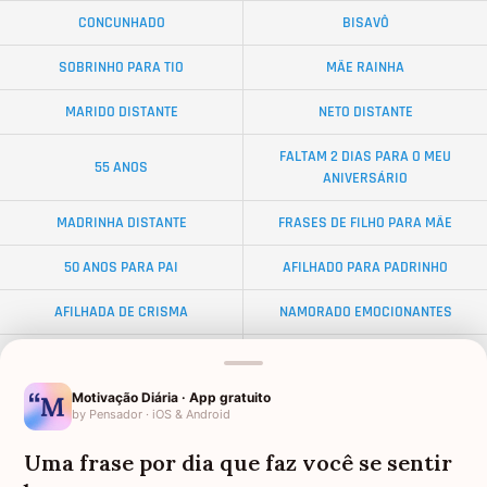
CONCUNHADO
BISAVÔ
SOBRINHO PARA TIO
MÃE RAINHA
MARIDO DISTANTE
NETO DISTANTE
FALTAM 2 DIAS PARA O MEU
55 ANOS
ANIVERSÁRIO
MADRINHA DISTANTE
FRASES DE FILHO PARA MÃE
50 ANOS PARA PAI
AFILHADO PARA PADRINHO
AFILHADA DE CRISMA
NAMORADO EMOCIONANTES
ALMA GÊMEA
NETA DISTANTE
Motivação Diária · App gratuito
EX-SOGRO
BODAS DE DIAMANTE
by Pensador · iOS & Android
AFILHADO PARA MADRINHA
PALAVRAS
Uma frase por dia que faz você se sentir