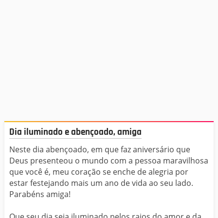
Dia iluminado e abençoado, amiga
Neste dia abençoado, em que faz aniversário que
Deus presenteou o mundo com a pessoa maravilhosa
que você é, meu coração se enche de alegria por
estar festejando mais um ano de vida ao seu lado.
Parabéns amiga!
Que seu dia seja iluminado pelos raios do amor e da