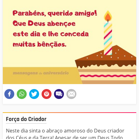
Força do Criador
Neste dia sinta o abraço amoroso do Deus criador
dos Céus e da Terra! Apesar de ser um Deus Todo