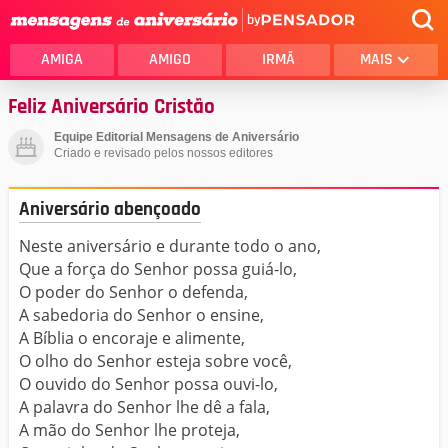
by
AMIGA
AMIGO
IRMÃ
MAIS
Feliz Aniversário Cristão
Equipe Editorial Mensagens de Aniversário
Criado e revisado pelos nossos editores
Aniversário abençoado
Neste aniversário e durante todo o ano,
Que a força do Senhor possa guiá-lo,
O poder do Senhor o defenda,
A sabedoria do Senhor o ensine,
A Bíblia o encoraje e alimente,
O olho do Senhor esteja sobre você,
O ouvido do Senhor possa ouvi-lo,
A palavra do Senhor lhe dê a fala,
A mão do Senhor lhe proteja,