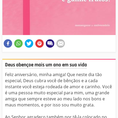
Deus abençoe mais um ano em sua vida
Feliz aniversário, minha amiga! Que neste dia tão
especial, Deus cubra você de bênçãos e a cada
instante você esteja rodeada de amor e carinho. Você
é uma pessoa muito especial para mim, uma grande
amiga que sempre esteve ao meu lado nos bons e
maus momentos, e por isso sou muito grata.
Ao Senhor agradeço também por tê-la colocado no