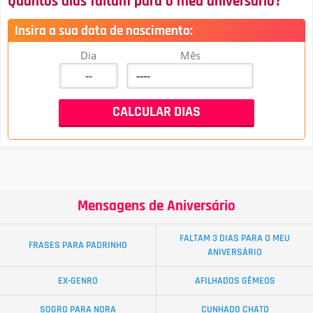
Quantos dias faltam para o meu aniversário?
Insira a sua data de nascimento:
Dia
Mês
Mensagens de Aniversário
FALTAM 3 DIAS PARA O MEU
FRASES PARA PADRINHO
ANIVERSÁRIO
EX-GENRO
AFILHADOS GÊMEOS
SOGRO PARA NORA
CUNHADO CHATO