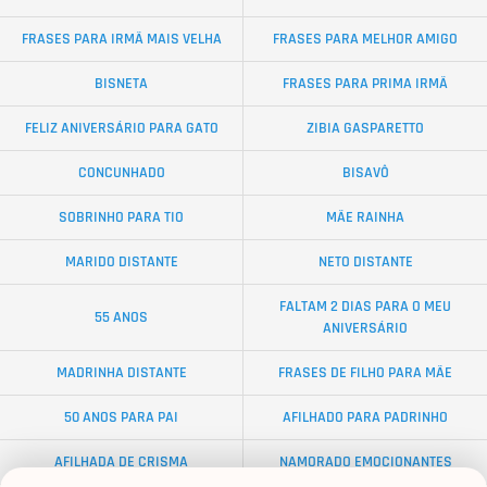
FRASES PARA IRMÃ MAIS VELHA
FRASES PARA MELHOR AMIGO
BISNETA
FRASES PARA PRIMA IRMÃ
FELIZ ANIVERSÁRIO PARA GATO
ZIBIA GASPARETTO
CONCUNHADO
BISAVÔ
SOBRINHO PARA TIO
MÃE RAINHA
MARIDO DISTANTE
NETO DISTANTE
FALTAM 2 DIAS PARA O MEU
55 ANOS
ANIVERSÁRIO
MADRINHA DISTANTE
FRASES DE FILHO PARA MÃE
50 ANOS PARA PAI
AFILHADO PARA PADRINHO
AFILHADA DE CRISMA
NAMORADO EMOCIONANTES