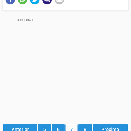
Anterior
5
6
7
8
Próximo