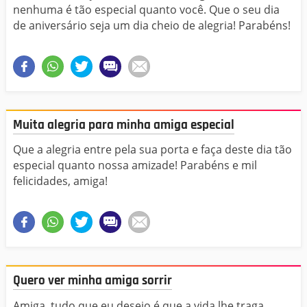
nenhuma é tão especial quanto você. Que o seu dia
de aniversário seja um dia cheio de alegria! Parabéns!
Muita alegria para minha amiga especial
Que a alegria entre pela sua porta e faça deste dia tão
especial quanto nossa amizade! Parabéns e mil
felicidades, amiga!
Quero ver minha amiga sorrir
Amiga, tudo que eu desejo é que a vida lhe traga