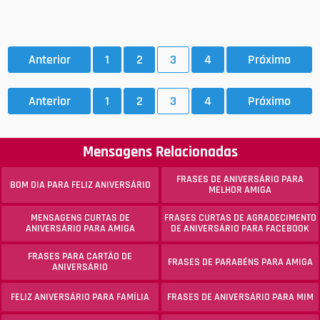
Anterior
1
2
3
4
Próximo
Anterior
1
2
3
4
Próximo
Mensagens Relacionadas
FRASES DE ANIVERSÁRIO PARA
BOM DIA PARA FELIZ ANIVERSÁRIO
MELHOR AMIGA
MENSAGENS CURTAS DE
FRASES CURTAS DE AGRADECIMENTO
ANIVERSÁRIO PARA AMIGA
DE ANIVERSÁRIO PARA FACEBOOK
FRASES PARA CARTÃO DE
FRASES DE PARABÉNS PARA AMIGA
ANIVERSÁRIO
FELIZ ANIVERSÁRIO PARA FAMÍLIA
FRASES DE ANIVERSÁRIO PARA MIM