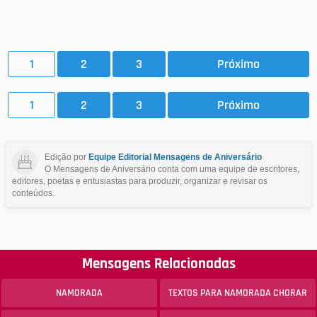
1
2
3
Próximo
1
2
3
Próximo
Edição por
Equipe Editorial Mensagens de Aniversário
O Mensagens de Aniversário conta com uma equipe de escritores,
editores, poetas e entusiastas para produzir, organizar e revisar os
conteúdos.
Mensagens Relacionadas
NAMORADA
TEXTOS PARA NAMORADA CHORAR