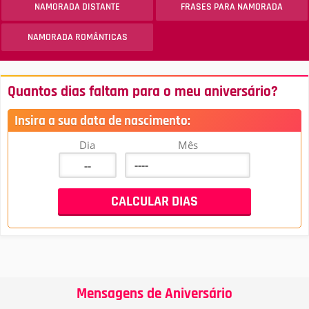
NAMORADA DISTANTE
FRASES PARA NAMORADA
NAMORADA ROMÂNTICAS
Quantos dias faltam para o meu aniversário?
Insira a sua data de nascimento:
Dia
Mês
Mensagens de Aniversário