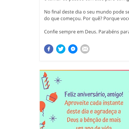
No final deste dia o seu mundo pode s
do que começou. Por quê? Porque você
Confie sempre em Deus. Parabéns para