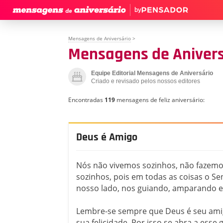
by
Mensagens de Aniversário
>
Mensagens de Anivers
Equipe Editorial Mensagens de Aniversário
Criado e revisado pelos nossos editores
Encontradas
119
mensagens de feliz aniversário:
Deus é Amigo
Nós não vivemos sozinhos, não fazem
sozinhos, pois em todas as coisas o Se
nosso lado, nos guiando, amparando e
Lembre-se sempre que Deus é seu amig
sua felicidade. Por isso se abra a esse