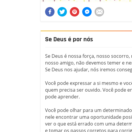
Se Deus é por nós
Se Deus é nossa força, nosso socorro, 
nosso amigo, não devemos temer e n
Se Deus nos ajudar, nós iremos conseg
Você pode expressar a si mesmo e voc
quem precisa ser ouvido. Você pode en
pode aprender.
Você pode olhar para um determinado
nele encontrar uma oportunidade posi
ver o que está errado com uma determ
e tomar os passos corretos para corrigi