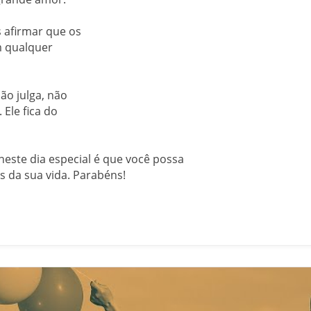
 afirmar que os
m qualquer
ão julga, não
Ele fica do
neste dia especial é que você possa
s da sua vida. Parabéns!