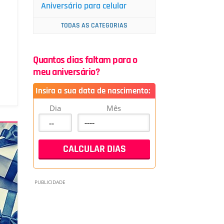
Aniversário para celular
TODAS AS CATEGORIAS
Quantos dias faltam para o
meu aniversário?
Insira a sua data de nascimento:
Dia
Mês