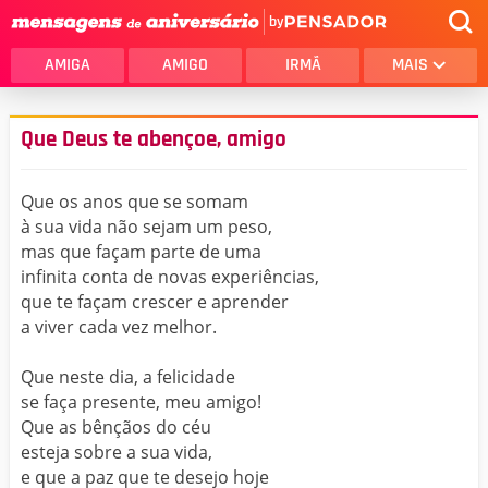
by
AMIGA
AMIGO
IRMÃ
MAIS
Que Deus te abençoe, amigo
Que os anos que se somam
à sua vida não sejam um peso,
mas que façam parte de uma
infinita conta de novas experiências,
que te façam crescer e aprender
a viver cada vez melhor.
Que neste dia, a felicidade
se faça presente, meu amigo!
Que as bênçãos do céu
esteja sobre a sua vida,
e que a paz que te desejo hoje