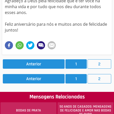
Agradeço a Deus pela felicidade que é ter você na
minha vida e por tudo que nos deu durante todos
esses anos.
Feliz aniversário para nós e muitos anos de felicidade
juntos!
Anterior
1
2
Anterior
1
2
Mensagens Relacionadas
50 ANOS DE CASADOS: MENSAGENS
BODAS DE PRATA
DE FELICIDADE E AMOR NAS BODAS