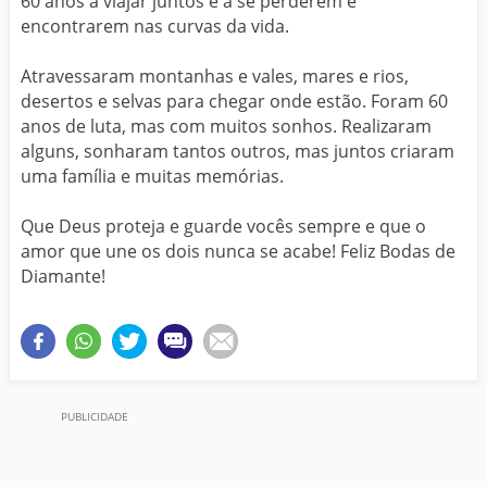
60 anos a viajar juntos e a se perderem e
encontrarem nas curvas da vida.
Atravessaram montanhas e vales, mares e rios,
desertos e selvas para chegar onde estão. Foram 60
anos de luta, mas com muitos sonhos. Realizaram
alguns, sonharam tantos outros, mas juntos criaram
uma família e muitas memórias.
Que Deus proteja e guarde vocês sempre e que o
amor que une os dois nunca se acabe! Feliz Bodas de
Diamante!