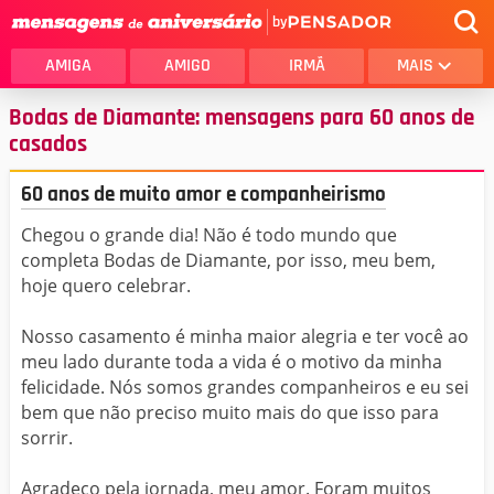
by
AMIGA
AMIGO
IRMÃ
MAIS
Bodas de Diamante: mensagens para 60 anos de
casados
60 anos de muito amor e companheirismo
Chegou o grande dia! Não é todo mundo que
completa Bodas de Diamante, por isso, meu bem,
hoje quero celebrar.
Nosso casamento é minha maior alegria e ter você ao
meu lado durante toda a vida é o motivo da minha
felicidade. Nós somos grandes companheiros e eu sei
bem que não preciso muito mais do que isso para
sorrir.
Agradeço pela jornada, meu amor. Foram muitos