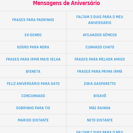
Mensagens de Aniversário
FALTAM 3 DIAS PARA O MEU
FRASES PARA PADRINHO
ANIVERSÁRIO
EX-GENRO
AFILHADOS GÊMEOS
SOGRO PARA NORA
CUNHADO CHATO
FRASES PARA IRMÃ MAIS VELHA
FRASES PARA MELHOR AMIGO
BISNETA
FRASES PARA PRIMA IRMÃ
FELIZ ANIVERSÁRIO PARA GATO
ZIBIA GASPARETTO
CONCUNHADO
BISAVÔ
SOBRINHO PARA TIO
MÃE RAINHA
MARIDO DISTANTE
NETO DISTANTE
FALTAM 2 DIAS PARA O MEU