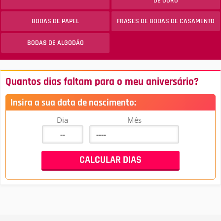
DE OURO
BODAS DE PAPEL
FRASES DE BODAS DE CASAMENTO
BODAS DE ALGODÃO
Quantos dias faltam para o meu aniversário?
Insira a sua data de nascimento:
Dia
Mês