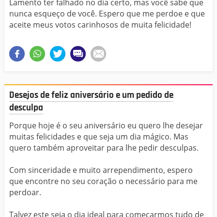
Lamento ter falhado no dia certo, mas você sabe que
nunca esqueço de você. Espero que me perdoe e que
aceite meus votos carinhosos de muita felicidade!
Desejos de feliz aniversário e um pedido de
desculpa
Porque hoje é o seu aniversário eu quero lhe desejar
muitas felicidades e que seja um dia mágico. Mas
quero também aproveitar para lhe pedir desculpas.
Com sinceridade e muito arrependimento, espero
que encontre no seu coração o necessário para me
perdoar.
Talvez este seja o dia ideal para começarmos tudo de