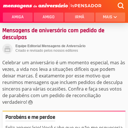
by
AMIGA
AMIGO
IRMÃ
MAIS
Mensagens de aniversário com pedido de
desculpas
Equipe Editorial Mensagens de Aniversário
Criado e revisado pelos nossos editores
Celebrar um aniversário é um momento especial, mas às
vezes, a vida nos leva a situações difíceis que podem
deixar marcas. É exatamente por esse motivo que
reunimos mensagens que incluem pedidos de desculpa
sinceros para várias ocasiões. Confira e faça seus votos
de parabéns com um pedido de reconciliação
verdadeiro! 🎂
Parabéns e me perdoe
Feliz aniversário! Você sabe que eu não me esqueceria