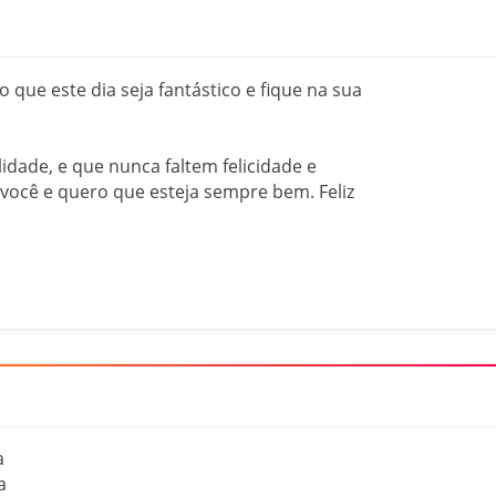
 que este dia seja fantástico e fique na sua
dade, e que nunca faltem felicidade e
 você e quero que esteja sempre bem. Feliz
a
a