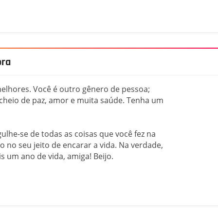
ora
elhores. Você é outro gênero de pessoa;
a cheio de paz, amor e muita saúde. Tenha um
lhe-se de todas as coisas que você fez na
 no seu jeito de encarar a vida. Na verdade,
s um ano de vida, amiga! Beijo.