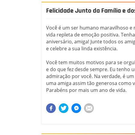
Felicidade Junto da Família e d
Você é um ser humano maravilhoso e
vida repleta de emoção positiva. Tenha
aniversário, amiga! Junte todos os amig
e celebre a sua linda existência.
Você tem muitos motivos para se orgu
e do que fez desde sempre. Eu tenho 
admiração por você. Na verdade, é um p
uma amiga assim tão generosa como vo
Parabéns por mais um ano de vida.