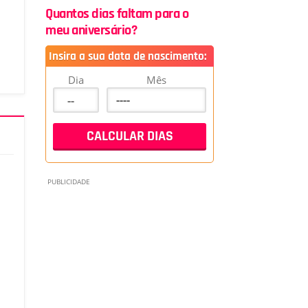
Quantos dias faltam para o
meu aniversário?
Insira a sua data de nascimento:
Dia
Mês