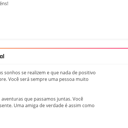
éns!
al
s sonhos se realizem e que nada de positivo
mpre. Você será sempre uma pessoa muito
 aventuras que passamos juntas. Você
resente. Uma amiga de verdade é assim como