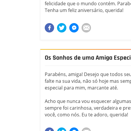
felicidade que o mundo contém. Parab
Tenha um feliz aniversário, querida!
Os Sonhos de uma Amiga Especi
Parabéns, amiga! Desejo que todos seu
falte na sua vida, não só hoje mas se
especial para mim, marcante até.
Acho que nunca vou esquecer algumas
sempre foi carinhosa, verdadeira e p
você, como nós. Eu te adoro, querida!