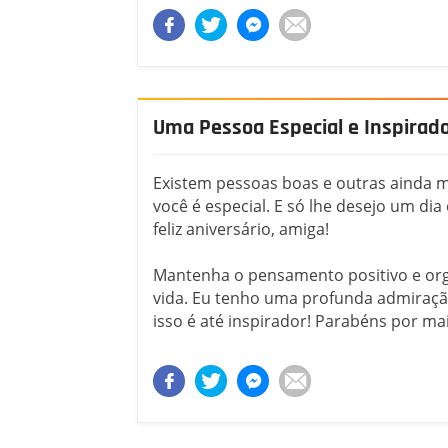
Uma Pessoa Especial e Inspirad
Existem pessoas boas e outras ainda m
você é especial. E só lhe desejo um di
feliz aniversário, amiga!
Mantenha o pensamento positivo e orgu
vida. Eu tenho uma profunda admiração
isso é até inspirador! Parabéns por mai