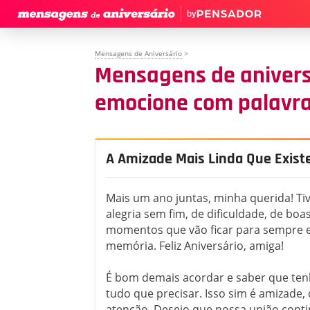
by
Mensagens de Aniversário
>
Mensagens de anivers
emocione com palavra
A Amizade Mais Linda Que Exist
Mais um ano juntas, minha querida! Ti
alegria sem fim, de dificuldade, de boa
momentos que vão ficar para sempre 
memória. Feliz Aniversário, amiga!
É bom demais acordar e saber que ten
tudo que precisar. Isso sim é amizade, 
atenção. Desejo que nossa união cont