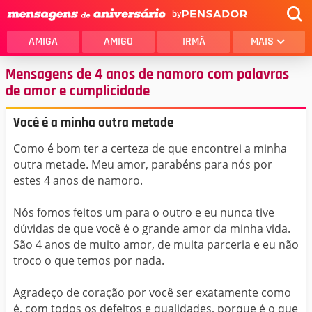
by
AMIGA
AMIGO
IRMÃ
MAIS
Mensagens de 4 anos de namoro com palavras
de amor e cumplicidade
Você é a minha outra metade
Como é bom ter a certeza de que encontrei a minha
outra metade. Meu amor, parabéns para nós por
estes 4 anos de namoro.
Nós fomos feitos um para o outro e eu nunca tive
dúvidas de que você é o grande amor da minha vida.
São 4 anos de muito amor, de muita parceria e eu não
troco o que temos por nada.
Agradeço de coração por você ser exatamente como
é, com todos os defeitos e qualidades, porque é o que