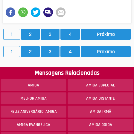
1
2
3
4
Próximo
1
2
3
4
Próximo
Mensagens Relacionadas
AMIGA
AMIGA ESPECIAL
MELHOR AMIGA
AMIGA DISTANTE
FELIZ ANIVERSÁRIO, AMIGA
AMIGA IRMÃ
AMIGA EVANGÉLICA
AMIGA DOIDA