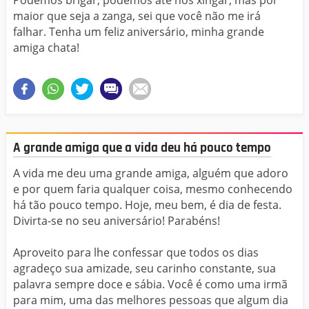
Podemos brigar, podemos até nos xingar, mas por
maior que seja a zanga, sei que você não me irá
falhar. Tenha um feliz aniversário, minha grande
amiga chata!
A grande amiga que a vida deu há pouco tempo
A vida me deu uma grande amiga, alguém que adoro
e por quem faria qualquer coisa, mesmo conhecendo
há tão pouco tempo. Hoje, meu bem, é dia de festa.
Divirta-se no seu aniversário! Parabéns!
Aproveito para lhe confessar que todos os dias
agradeço sua amizade, seu carinho constante, sua
palavra sempre doce e sábia. Você é como uma irmã
para mim, uma das melhores pessoas que algum dia