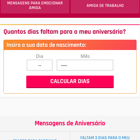
MENSAGENS PARA EMOCIONAR
AMIGA DE TRABALHO
AMIGA
Quantos dias faltam para o meu aniversário?
Insira a sua data de nascimento:
Dia
Mês
Mensagens de Aniversário
FALTAM 3 DIAS PARA O MEU