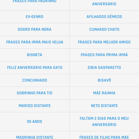
FRASES PARA PADRINHO
ANIVERSÁRIO
EX-GENRO
AFILHADOS GÊMEOS
SOGRO PARA NORA
CUNHADO CHATO
FRASES PARA IRMÃ MAIS VELHA
FRASES PARA MELHOR AMIGO
BISNETA
FRASES PARA PRIMA IRMÃ
FELIZ ANIVERSÁRIO PARA GATO
ZIBIA GASPARETTO
CONCUNHADO
BISAVÔ
SOBRINHO PARA TIO
MÃE RAINHA
MARIDO DISTANTE
NETO DISTANTE
FALTAM 2 DIAS PARA O MEU
55 ANOS
ANIVERSÁRIO
MADRINHA DISTANTE
FRASES DE FILHO PARA MÃE