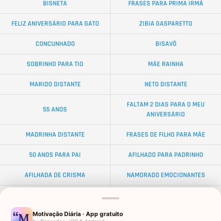
BISNETA
FRASES PARA PRIMA IRMÃ
FELIZ ANIVERSÁRIO PARA GATO
ZIBIA GASPARETTO
CONCUNHADO
BISAVÔ
SOBRINHO PARA TIO
MÃE RAINHA
MARIDO DISTANTE
NETO DISTANTE
FALTAM 2 DIAS PARA O MEU
55 ANOS
ANIVERSÁRIO
MADRINHA DISTANTE
FRASES DE FILHO PARA MÃE
50 ANOS PARA PAI
AFILHADO PARA PADRINHO
AFILHADA DE CRISMA
NAMORADO EMOCIONANTES
ALMA GÊMEA
NETA DISTANTE
Motivação Diária · App gratuito
EX-SOGRO
BODAS DE DIAMANTE