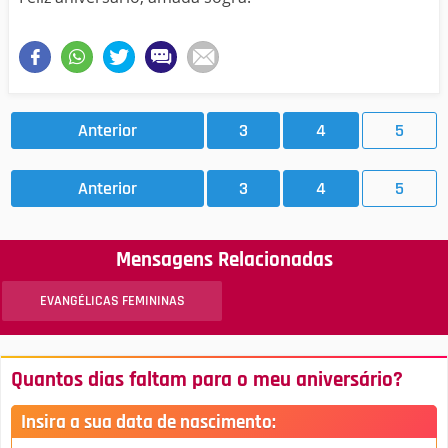
Anterior
3
4
5
Anterior
3
4
5
Mensagens Relacionadas
EVANGÉLICAS FEMININAS
Quantos dias faltam para o meu aniversário?
Insira a sua data de nascimento: