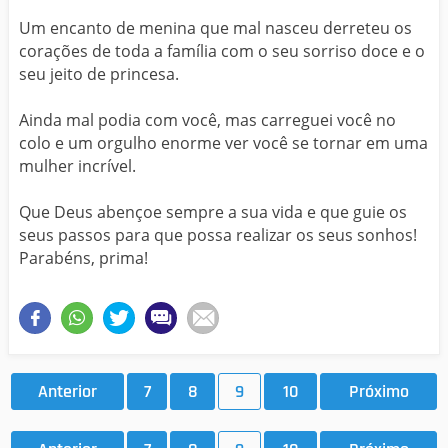
Um encanto de menina que mal nasceu derreteu os
corações de toda a família com o seu sorriso doce e o
seu jeito de princesa.
Ainda mal podia com você, mas carreguei você no
colo e um orgulho enorme ver você se tornar em uma
mulher incrível.
Que Deus abençoe sempre a sua vida e que guie os
seus passos para que possa realizar os seus sonhos!
Parabéns, prima!
Anterior
7
8
9
10
Próximo