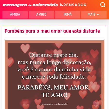
by
AMIGA
AMIGO
IRMÃ
MAIS
Parabéns para o meu amor que está distante