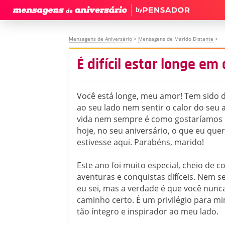
by
Mensagens de Aniversário
>
Mensagens de Marido Distante
>
É difícil estar longe em
Você está longe, meu amor! Tem sido di
ao seu lado nem sentir o calor do seu 
vida nem sempre é como gostaríamos q
hoje, no seu aniversário, o que eu quer
estivesse aqui. Parabéns, marido!
Este ano foi muito especial, cheio de c
aventuras e conquistas difíceis. Nem se
eu sei, mas a verdade é que você nunc
caminho certo. É um privilégio para m
tão íntegro e inspirador ao meu lado.