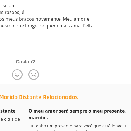
s sejam
s razões, é
 nos meus braços novamente. Meu amor e
 mesmo que longe de quem mais ama. Feliz
Gostou?
Marido Distante Relacionadas
istante
O meu amor será sempre o meu presente,
marido...
e o dia de
Eu tenho um presente para você que está longe. É