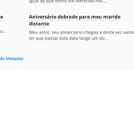
igual ao que tenho lhe oferecido nos...
te
Aniversário dobrado para meu marido
distante
o...
Meu amor, seu aniversário chegou e desta vez vamo
ter que passar esta data longe um do...
do Distante