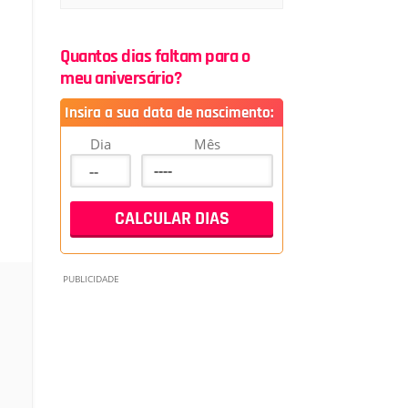
Quantos dias faltam para o
meu aniversário?
Insira a sua data de nascimento:
Dia
Mês