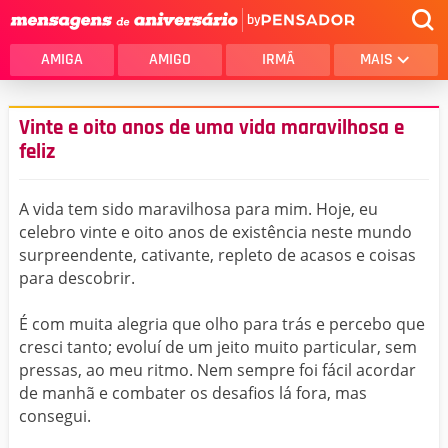
by
AMIGA
AMIGO
IRMÃ
MAIS
Vinte e oito anos de uma vida maravilhosa e
feliz
A vida tem sido maravilhosa para mim. Hoje, eu
celebro vinte e oito anos de existência neste mundo
surpreendente, cativante, repleto de acasos e coisas
para descobrir.
É com muita alegria que olho para trás e percebo que
cresci tanto; evoluí de um jeito muito particular, sem
pressas, ao meu ritmo. Nem sempre foi fácil acordar
de manhã e combater os desafios lá fora, mas
consegui.