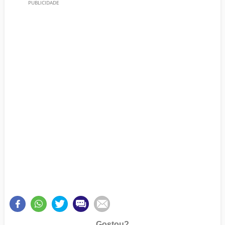
Gostou?