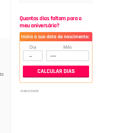
Quantos dias faltam para o
meu aniversário?
Insira a sua data de nascimento:
Dia
Mês
to