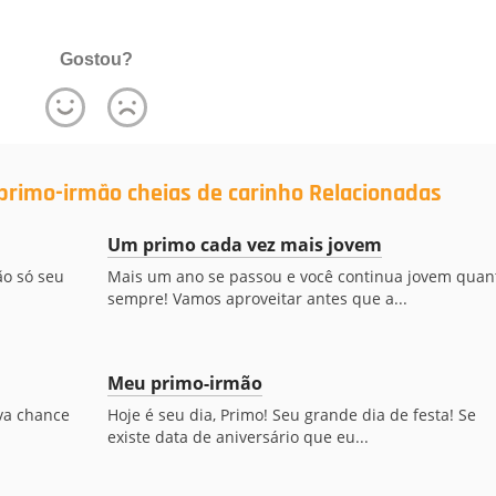
Gostou?
primo-irmão cheias de carinho Relacionadas
Um primo cada vez mais jovem
ão só seu
Mais um ano se passou e você continua jovem quan
sempre! Vamos aproveitar antes que a...
Meu primo-irmão
ova chance
Hoje é seu dia, Primo! Seu grande dia de festa! Se
existe data de aniversário que eu...