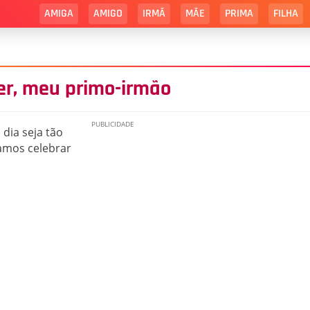
AMIGA
AMIGO
IRMÃ
MÃE
PRIMA
FILHA
ver, meu primo-irmão
 dia seja tão
Vamos celebrar