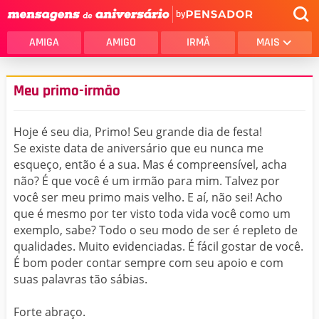
by
AMIGA
AMIGO
IRMÃ
MAIS
Meu primo-irmão
Hoje é seu dia, Primo! Seu grande dia de festa!
Se existe data de aniversário que eu nunca me
esqueço, então é a sua. Mas é compreensível, acha
não? É que você é um irmão para mim. Talvez por
você ser meu primo mais velho. E aí, não sei! Acho
que é mesmo por ter visto toda vida você como um
exemplo, sabe? Todo o seu modo de ser é repleto de
qualidades. Muito evidenciadas. É fácil gostar de você.
É bom poder contar sempre com seu apoio e com
suas palavras tão sábias.
Forte abraço.