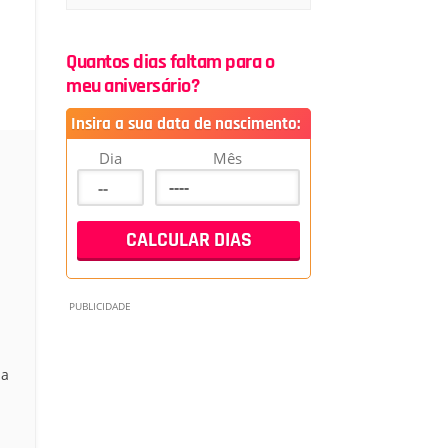
Quantos dias faltam para o
meu aniversário?
Insira a sua data de nascimento:
Dia
Mês
da