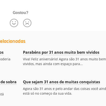
Gostou?
elacionadas
os
Parabéns por 31 anos muito bem vividos
poderia
Viva! Feliz aniversário! Agora são 31 anos muito bem
vividos, mas ainda com espaço para...
 de sobra
Que sejam 31 anos de muitas conquistas
Agora são 31 anos e pelo andar das coisas você ain
está só no começo da sua vida.
stá