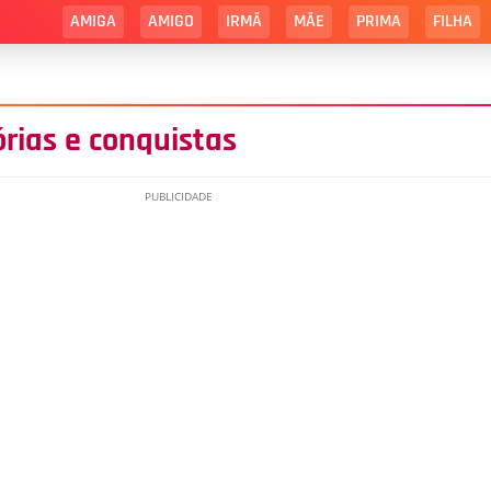
AMIGA
AMIGO
IRMÃ
MÃE
PRIMA
FILHA
órias e conquistas