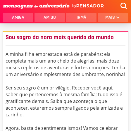
by
AMIGA
AMIGO
IRMÃ
MAIS
Sou sogro da nora mais querida do mundo
A minha filha emprestada está de parabéns; ela
completa mais um ano cheio de alegrias, mais doze
meses repletos de aventuras e fortes emoções. Tenha
um aniversário simplesmente deslumbrante, norinha!
Ser seu sogro é um privilégio. Receber você aqui,
saber que pertencemos à mesma família; tudo isso é
gratificante demais. Saiba que aconteça o que
acontecer, estaremos sempre ligados pela amizade e
carinho.
Agora, basta de sentimentalismos! Vamos celebrar