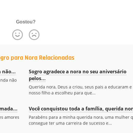
Gostou?
gro para Nora Relacionadas
 não...
Sogro agradece a nora no seu aniversário
pelos...
ainda não
Querida nora, Deus a criou, seus pais a educaram e
nosso filho a escolheu para que...
amada...
Você conquistou toda a família, querida no
tes amores
Parabéns para a minha querida nora, uma mulher 
consegue ter uma carreira de sucesso e...