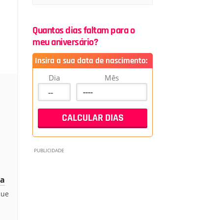
Quantos dias faltam para o
meu aniversário?
Insira a sua data de nascimento:
Dia
Mês
ra
que