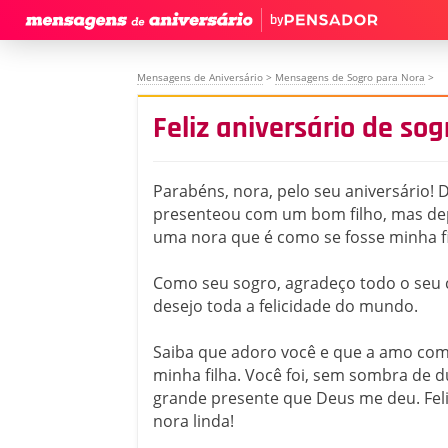
by
Mensagens de Aniversário
>
Mensagens de Sogro para Nora
>
Feliz aniversário de so
Parabéns, nora, pelo seu aniversário!
presenteou com um bom filho, mas de
uma nora que é como se fosse minha fi
Como seu sogro, agradeço todo o seu c
desejo toda a felicidade do mundo.
Saiba que adoro você e que a amo com
minha filha. Você foi, sem sombra de 
grande presente que Deus me deu. Feli
nora linda!