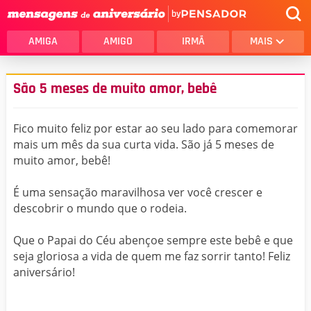
by
AMIGA
AMIGO
IRMÃ
MAIS
São 5 meses de muito amor, bebê
Fico muito feliz por estar ao seu lado para comemorar
mais um mês da sua curta vida. São já 5 meses de
muito amor, bebê!
É uma sensação maravilhosa ver você crescer e
descobrir o mundo que o rodeia.
Que o Papai do Céu abençoe sempre este bebê e que
seja gloriosa a vida de quem me faz sorrir tanto! Feliz
aniversário!