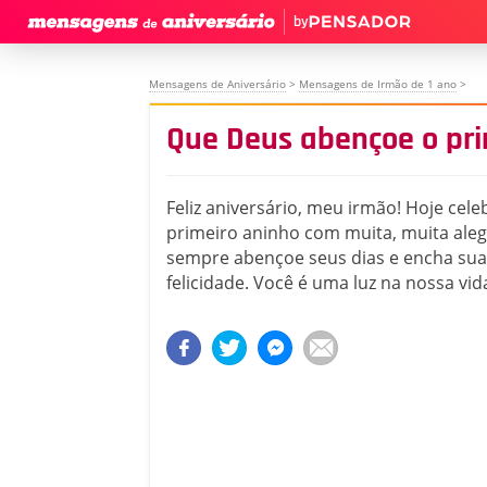
by
Mensagens de Aniversário
>
Mensagens de Irmão de 1 ano
>
Que Deus abençoe o pr
Feliz aniversário, meu irmão! Hoje cel
primeiro aninho com muita, muita aleg
sempre abençoe seus dias e encha sua
felicidade. Você é uma luz na nossa vid