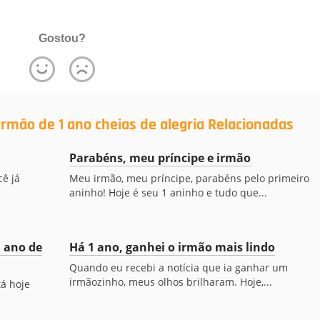
Gostou?
rmão de 1 ano cheias de alegria Relacionadas
Parabéns, meu príncipe e irmão
ê já
Meu irmão, meu príncipe, parabéns pelo primeiro
aninho! Hoje é seu 1 aninho e tudo que...
 ano de
Há 1 ano, ganhei o irmão mais lindo
Quando eu recebi a notícia que ia ganhar um
irmãozinho, meus olhos brilharam. Hoje,...
á hoje