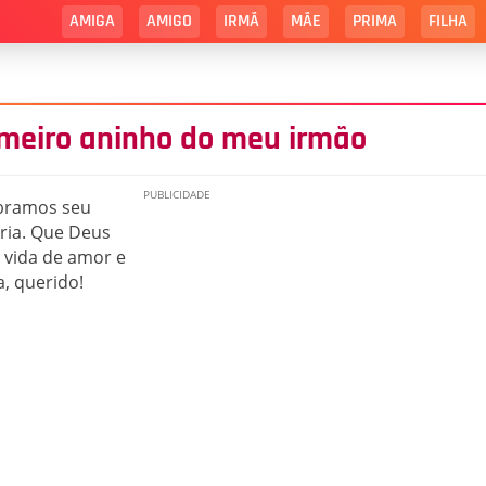
AMIGA
AMIGO
IRMÃ
MÃE
PRIMA
FILHA
imeiro aninho do meu irmão
ebramos seu
ria. Que Deus
 vida de amor e
a, querido!