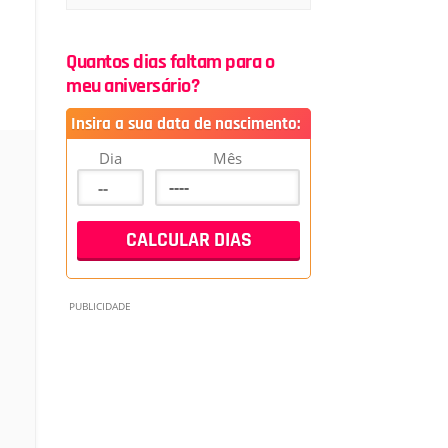
Quantos dias faltam para o
meu aniversário?
Insira a sua data de nascimento:
Dia
Mês