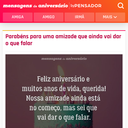
by
AMIGA
AMIGO
IRMÃ
MAIS
Parabéns para uma amizade que ainda vai dar
o que falar