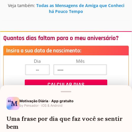
Veja também:
Todas as Mensagens de Amiga que Conheci
há Pouco Tempo
Quantos dias faltam para o meu aniversário?
Insira a sua data de nascimento:
Dia
Mês
Motivação Diária · App gratuito
by Pensador · iOS & Android
Uma frase por dia que faz você se sentir
Mensagens de Aniversário
bem